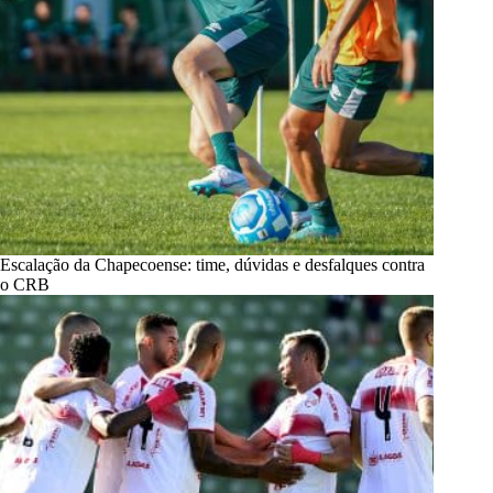
Escalação da Chapecoense: time, dúvidas e desfalques contra
o CRB