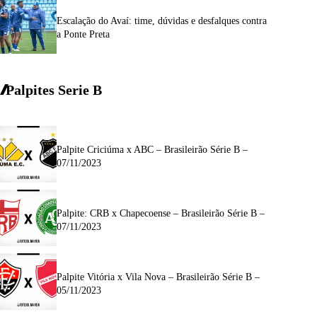
Escalação do Avaí: time, dúvidas e desfalques contra
a Ponte Preta
Palpites Serie
B
Palpite Criciúma x ABC – Brasileirão Série B –
07/11/2023
Palpite: CRB x Chapecoense – Brasileirão Série B –
07/11/2023
Palpite Vitória x Vila Nova – Brasileirão Série B –
05/11/2023