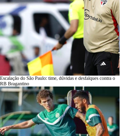
Escalação do São Paulo: time, dúvidas e desfalques contra o
RB Bragantino