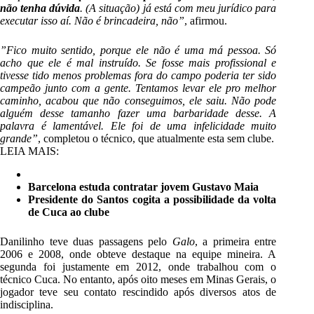
não tenha dúvida
. (A situação) já está com meu jurídico para
executar isso aí. Não é brincadeira, não”
, afirmou.
”Fico muito sentido, porque ele não é uma má pessoa. Só
acho que ele é mal instruído. Se fosse mais profissional e
tivesse tido menos problemas fora do campo poderia ter sido
campeão junto com a gente. Tentamos levar ele pro melhor
caminho, acabou que não conseguimos, ele saiu. Não pode
alguém desse tamanho fazer uma barbaridade desse. A
palavra é lamentável. Ele foi de uma infelicidade muito
grande”
, completou o técnico, que atualmente esta sem clube.
LEIA MAIS:
Barcelona estuda contratar jovem Gustavo Maia
Presidente do Santos cogita a possibilidade da volta
de Cuca ao clube
Danilinho teve duas passagens pelo
Galo
, a primeira entre
2006 e 2008, onde obteve destaque na equipe mineira. A
segunda foi justamente em 2012, onde trabalhou com o
técnico Cuca. No entanto, após oito meses em Minas Gerais, o
jogador teve seu contato rescindido após diversos atos de
indisciplina.