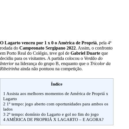
O Lagarto venceu por 1 x 0 o América de Propriá
, pela 4ª
rodada do
Campeonato Sergipano 2022
. Assim, o confronto
em Porto Real do Colégio, teve gol de
Gabriel Duarte
que
decidiu para os visitantes. A partida colocou o
Verdão do
Interior
na liderança do grupo B, enquanto que o
Tricolor da
Ribeirinha
ainda não pontuou na competição.
Índice
1
Assista aos melhores momentos de América de Propriá x
Lagarto
2
1º tempo: jogo aberto com oportunidades para ambos os
lados
3
2º tempo: domínio do Lagarto e gol no fim do jogo
4
AMÉRICA DE PROPRIÁ X LAGARTO – E AGORA?