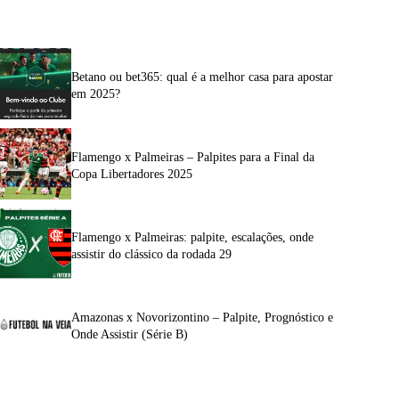
Betano ou bet365: qual é a melhor casa para apostar
em 2025?
Flamengo x Palmeiras – Palpites para a Final da
Copa Libertadores 2025
Flamengo x Palmeiras: palpite, escalações, onde
assistir do clássico da rodada 29
Amazonas x Novorizontino – Palpite, Prognóstico e
Onde Assistir (Série B)