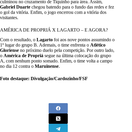
culminou no cruzamento de Tiquinho para área. Assim,
Gabriel Duarte
chegou batendo para o fundo das redes e fez
o gol da vitória. Enfim, o jogo encerrou com a vitória dos
visitantes.
AMÉRICA DE PROPRIÁ X LAGARTO – E AGORA?
Com o resultado, o
Lagarto
foi aos nove pontos assumindo o
1º lugar do grupo B. Ademais, o time enfrenta o
Atlético
Gloriense
no próximo duelo pela competição. Por outro lado,
o
América de Propriá
segue na última colocação do grupo
A, com nenhum ponto somado. Enfim, o time volta a campo
no dia 12 contra o
Maruinense
.
Foto destaque: Divulgação/Cardozinho/FSF