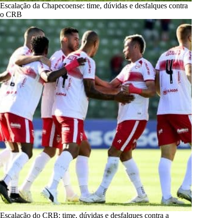
Escalação da Chapecoense: time, dúvidas e desfalques contra
o CRB
Escalação do CRB: time, dúvidas e desfalques contra a