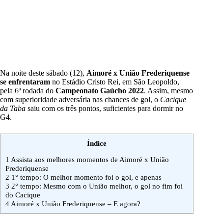
Na noite deste sábado (12),
Aimoré x União Frederiquense
se enfrentaram
no Estádio Cristo Rei, em São Leopoldo,
pela 6ª rodada do
Campeonato Gaúcho 2022
. Assim, mesmo
com superioridade adversária nas chances de gol, o
Cacique
da Taba
saiu com os três pontos, suficientes para dormir no
G4.
Índice
1
Assista aos melhores momentos de Aimoré x União
Frederiquense
2
1° tempo: O melhor momento foi o gol, e apenas
3
2° tempo: Mesmo com o União melhor, o gol no fim foi
do Cacique
4
Aimoré x União Frederiquense – E agora?