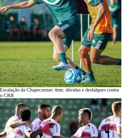
Escalação da Chapecoense: time, dúvidas e desfalques contra
o CRB