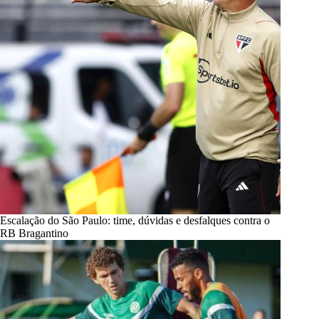
Escalação do São Paulo: time, dúvidas e desfalques contra o
RB Bragantino