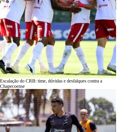
Escalação do CRB: time, dúvidas e desfalques contra a
Chapecoense