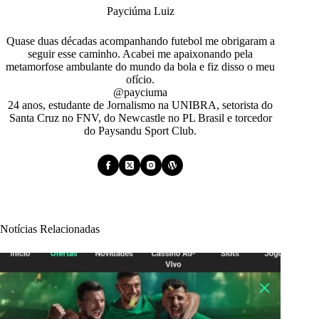
Payciúma Luiz
Quase duas décadas acompanhando futebol me obrigaram a
seguir esse caminho. Acabei me apaixonando pela
metamorfose ambulante do mundo da bola e fiz disso o meu
ofício.
@payciuma
24 anos, estudante de Jornalismo na UNIBRA, setorista do
Santa Cruz no FNV, do Newcastle no PL Brasil e torcedor
do Paysandu Sport Club.
Notícias Relacionadas