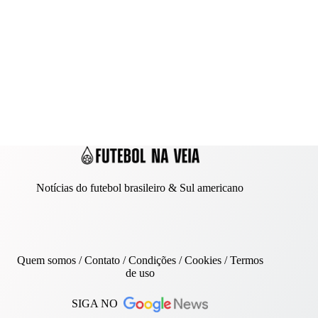
Notícias do futebol brasileiro & Sul americano
Quem somos
/
Contato
/ Condições /
Cookies
/
Termos
de uso
SIGA NO