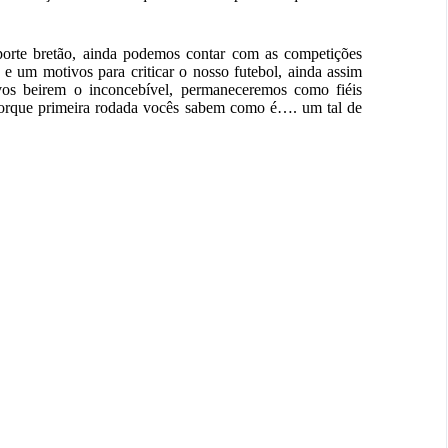
orte bretão, ainda podemos contar com as competições
e um motivos para criticar o nosso futebol, ainda assim
ivos beirem o inconcebível, permaneceremos como fiéis
 porque primeira rodada vocês sabem como é…. um tal de