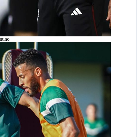
ntino