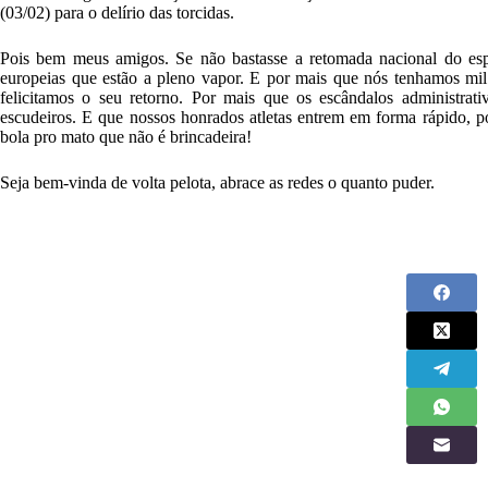
(03/02) para o delírio das torcidas.
Pois bem meus amigos. Se não bastasse a retomada nacional do esp
europeias que estão a pleno vapor. E por mais que nós tenhamos mil 
felicitamos o seu retorno. Por mais que os escândalos administrat
escudeiros. E que nossos honrados atletas entrem em forma rápido,
bola pro mato que não é brincadeira!
Seja bem-vinda de volta pelota, abrace as redes o quanto puder.