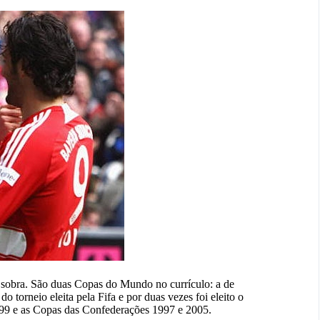
sobra. São duas Copas do Mundo no currículo: a de
 torneio eleita pela Fifa e por duas vezes foi eleito o
1999 e as Copas das Confederações 1997 e 2005.