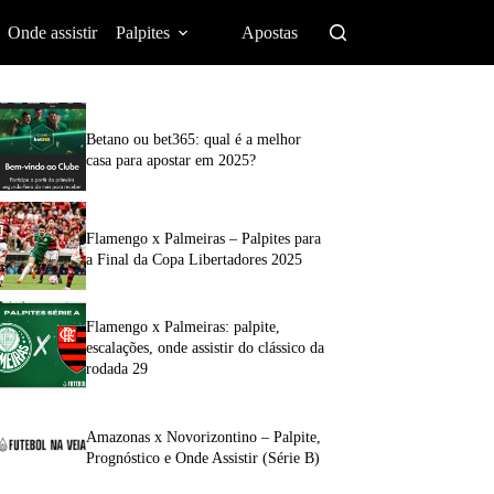
Onde assistir
Palpites
Apostas
Betano ou bet365: qual é a melhor
casa para apostar em 2025?
Flamengo x Palmeiras – Palpites para
a Final da Copa Libertadores 2025
Flamengo x Palmeiras: palpite,
escalações, onde assistir do clássico da
rodada 29
Amazonas x Novorizontino – Palpite,
Prognóstico e Onde Assistir (Série B)