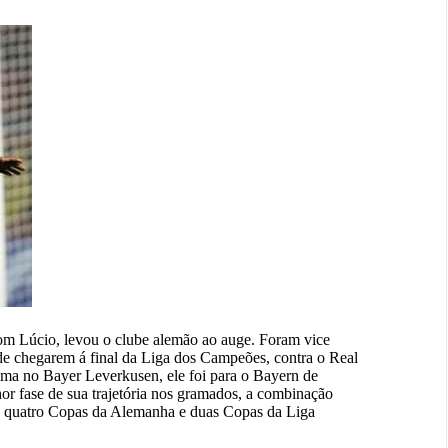
 com Lúcio, levou o clube alemão ao auge. Foram vice
 chegarem á final da Liga dos Campeões, contra o Real
ma no Bayer Leverkusen, ele foi para o Bayern de
r fase de sua trajetória nos gramados, a combinação
ga, quatro Copas da Alemanha e duas Copas da Liga