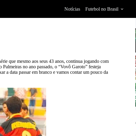
Notícias
Futebol no Brasil
e série que mesmo aos seus 43 anos, continua jogando com
o Palmeiras no ano passado, o “Vovô Garoto” festeja
ixar a data passar em branco e vamos contar um pouco da