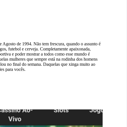
de Agosto de 1994. Não tem frescura, quando o assunto é
igos, futebol e cerveja. Completamente apaixonada,
portiva e poder mostrar a todos como esse mundo é
quelas mulheres que sempre está na rodinha dos homens
lou no final do semana. Daquelas que xinga muito ao
des para vocês.