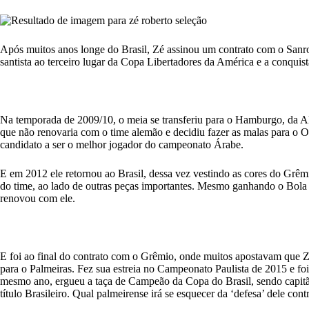
Após muitos anos longe do Brasil, Zé assinou um contrato com o Sanro
santista ao terceiro lugar da Copa Libertadores da América e a conqui
Na temporada de 2009/10, o meia se transferiu para o Hamburgo, da 
que não renovaria com o time alemão e decidiu fazer as malas para o O
candidato a ser o melhor jogador do campeonato Árabe.
E em 2012 ele retornou ao Brasil, dessa vez vestindo as cores do Grêm
do time, ao lado de outras peças importantes. Mesmo ganhando o Bola
renovou com ele.
E foi ao final do contrato com o Grêmio, onde muitos apostavam que Zé
para o Palmeiras. Fez sua estreia no Campeonato Paulista de 2015 e fo
mesmo ano, ergueu a taça de Campeão da Copa do Brasil, sendo capitã
título Brasileiro. Qual palmeirense irá se esquecer da ‘defesa’ dele co