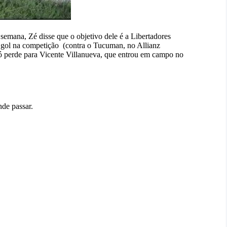
a semana, Zé disse que o objetivo dele é a Libertadores
 gol na competição (contra o Tucuman, no Allianz
ó perde para Vicente Villanueva, que entrou em campo no
de passar.