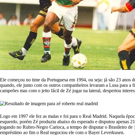
Ele começou no time da Portuguesa em 1994, ou seja: já são 23 anos d
quando, ele junto com os outros companheiros levaram a Lusa para a f
campeões mas com o jeito fácil de Zé jogar na lateral, despertou intere
Logo em 1997 ele fez as malas e foi para o Real Madrid. Naquela époc
esquerdo, porém Zé produziu abaixo do esperado e disputou apenas 21 
jogando no Rubro-Negro Carioca, a tempo de disputar o Brasileiro d
empréstimo ao fim o Real negociou ele com o Bayer Leverkusen.