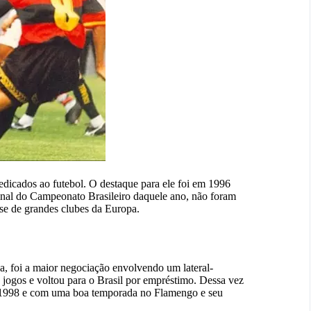
edicados ao futebol. O destaque para ele foi em 1996
inal do Campeonato Brasileiro daquele ano, não foram
sse de grandes clubes da Europa.
a, foi a maior negociação envolvendo um lateral-
jogos e voltou para o Brasil por empréstimo. Dessa vez
e 1998 e com uma boa temporada no Flamengo e seu