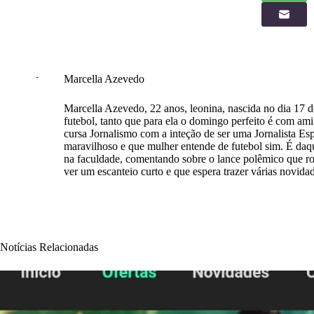
Marcella Azevedo
Marcella Azevedo, 22 anos, leonina, nascida no dia 17 
futebol, tanto que para ela o domingo perfeito é com am
cursa Jornalismo com a inteção de ser uma Jornalista Es
maravilhoso e que mulher entende de futebol sim. É da
na faculdade, comentando sobre o lance polêmico que ro
ver um escanteio curto e que espera trazer várias novida
Notícias Relacionadas