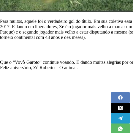
Para muitos, aquele foi o verdadeiro gol do título. Em sua coletiva ess
2017. Falando em libertadores, Zé é o jogador mais velho a marcar um
Parque) e o segundo jogador mais velho a estar disputando a mesma (s
torneio continental com 43 anos e dez meses).
Que o “Vovô-Garoto” continue voando. E dando muitas alegrias por on
Feliz aniversário, Zé Roberto – O animal.