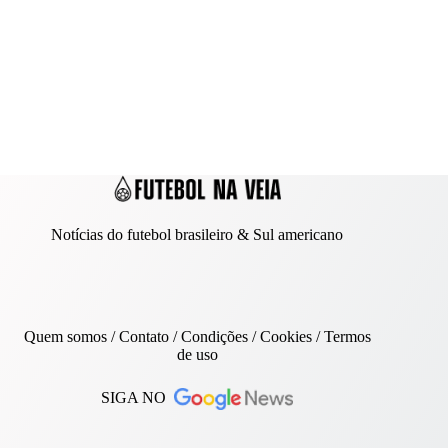
Notícias do futebol brasileiro & Sul americano
Quem somos
/
Contato
/ Condições /
Cookies
/
Termos
de uso
SIGA NO