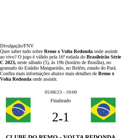
Divulgação/FNV
Quer saber tudo sobre
Remo x Volta Redonda
onde assistir
ao vivo? O jogo é válido pela 16ª rodada do
Brasileirão Série
C 2023
,
neste sábado (5), às 19h (horário de Brasília), no
gramado do Estádio Mangueirão, no Belém, estado do Pará.
Confira mais informações abaixo mais detalhes de
Remo x
Volta Redonda
onde assistir.
05/08/23 - 19:00
Finalizado
2
1
-
CLUBE DO REMO - VOLTA REDONDA