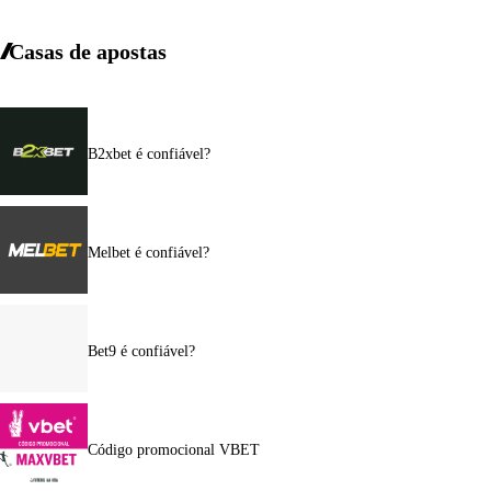
Casas de apostas
B2xbet é confiável?
Melbet é confiável?
Bet9 é confiável?
Código promocional VBET