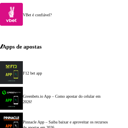
VBet é confiável?
Apps de apostas
F12 bet app
Greenbets.io App – Como apostar do celular em
2026!
Pinnacle App – Saiba baixar e aproveitar os recursos
de apostas em 2026