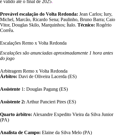
é válido até o final de 2025
.
Provável escalação do Volta Redonda:
Jean Carlos; Iury,
Michel, Marcão, Ricardo Sena; Paulinho, Bruno Barra; Caio
Vitor, Douglas Skilo, Marquinhos; Ítalo.
Técnico:
Rogério
Corrêa.
Escalações Remo x Volta Redonda
Escalações são anunciadas aproximadamente 1 hora antes
do jogo
Arbitragem
Remo x Volta Redonda
Árbitro:
Davi de Oliveira Lacerda (ES)
Assistente
1: Douglas Pagung (ES)
Assistente 2:
Arthur Pancieri Pires (ES)
Quarto árbitro:
Alexandre Expedito Vieira da Silva Junior
(PA)
Analista de Campo:
Elaine da Silva Melo (PA)