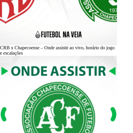
CRB x Chapecoense – Onde assistir ao vivo, horário do jogo
e escalações