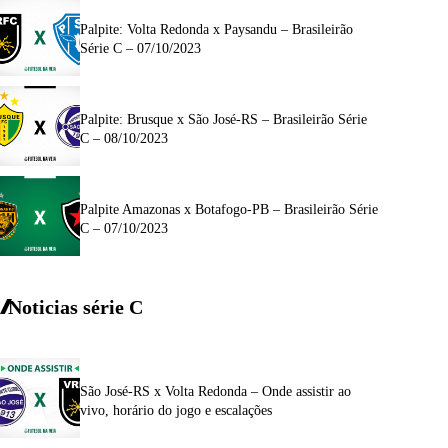
Palpite: Volta Redonda x Paysandu – Brasileirão
Série C – 07/10/2023
Palpite: Brusque x São José-RS – Brasileirão Série
C – 08/10/2023
Palpite Amazonas x Botafogo-PB – Brasileirão Série
C – 07/10/2023
Noticias série C
São José-RS x Volta Redonda – Onde assistir ao
vivo, horário do jogo e escalações