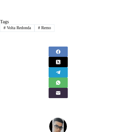
Tags
#
Volta Redonda
#
Remo