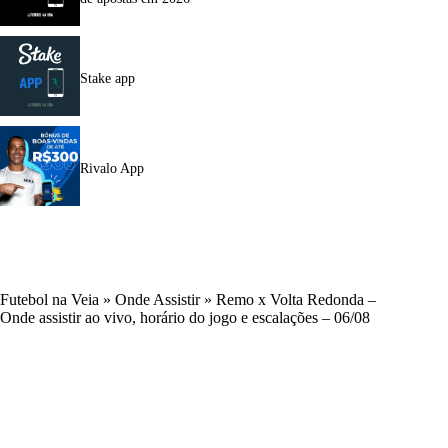
Stake app
Rivalo App
Futebol na Veia
»
Onde Assistir
»
Remo x Volta Redonda –
Onde assistir ao vivo, horário do jogo e escalações – 06/08