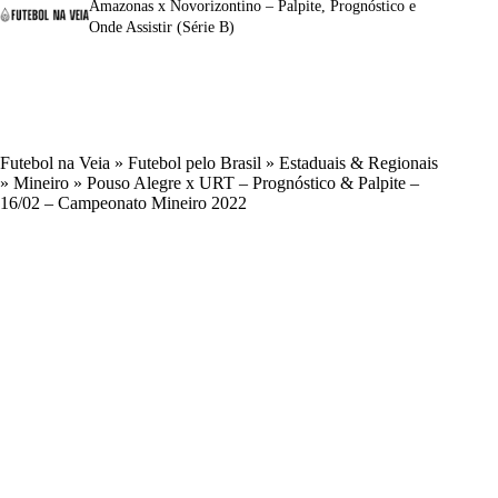
Amazonas x Novorizontino – Palpite, Prognóstico e
Onde Assistir (Série B)
Futebol na Veia
»
Futebol pelo Brasil
»
Estaduais & Regionais
»
Mineiro
»
Pouso Alegre x URT – Prognóstico & Palpite –
16/02 – Campeonato Mineiro 2022