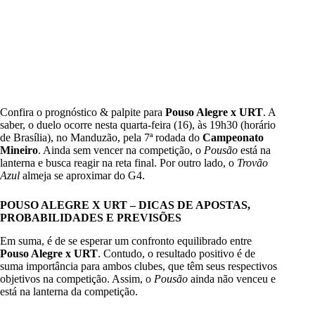
Confira o prognóstico & palpite para
Pouso Alegre x URT
. A
saber, o duelo ocorre nesta quarta-feira (16), às 19h30 (horário
de Brasília), no Manduzão, pela 7ª rodada do
Campeonato
Mineiro
. Ainda sem vencer na competição, o
Pousão
está na
lanterna e busca reagir na reta final. Por outro lado, o
Trovão
Azul
almeja se aproximar do G4.
POUSO ALEGRE X URT – DICAS DE APOSTAS,
PROBABILIDADES E PREVISÕES
Em suma, é de se esperar um confronto equilibrado entre
Pouso Alegre x URT
. Contudo, o resultado positivo é de
suma importância para ambos clubes, que têm seus respectivos
objetivos na competição. Assim, o
Pousão
ainda não venceu e
está na lanterna da competição.