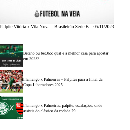
Palpite Vitória x Vila Nova – Brasileirão Série B – 05/11/2023
Betano ou bet365: qual é a melhor casa para apostar
em 2025?
Flamengo x Palmeiras – Palpites para a Final da
Copa Libertadores 2025
Flamengo x Palmeiras: palpite, escalações, onde
assistir do clássico da rodada 29