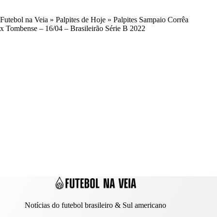
Futebol na Veia
»
Palpites de Hoje
»
Palpites Sampaio Corrêa
x Tombense – 16/04 – Brasileirão Série B 2022
Notícias do futebol brasileiro & Sul americano