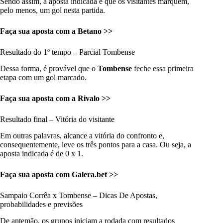
Sendo assim, a aposta indicada é que os visitantes marquem,
pelo menos, um gol nesta partida.
Faça sua aposta com a Betano >>
Resultado do 1º tempo – Parcial Tombense
Dessa forma, é provável que o
Tombense
feche essa primeira
etapa com um gol marcado.
Faça sua aposta com a Rivalo >>
Resultado final – Vitória do visitante
Em outras palavras, alcance a vitória do confronto e,
consequentemente, leve os três pontos para a casa. Ou seja, a
aposta indicada é de 0 x 1.
Faça sua aposta com Galera.bet >>
Sampaio Corrêa x Tombense – Dicas De Apostas,
probabilidades e previsões
De antemão, os grupos iniciam a rodada com resultados