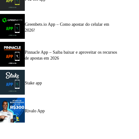
Greenbets.io App – Como apostar do celular em
2026!
Pinnacle App – Saiba baixar e aproveitar os recursos
de apostas em 2026
Stake app
Rivalo App