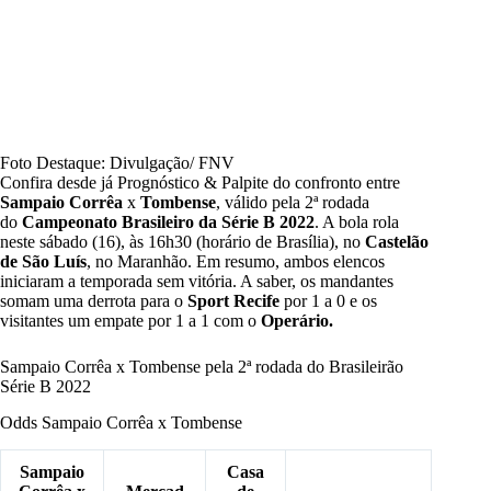
Foto Destaque: Divulgação/ FNV
Confira desde já Prognóstico & Palpite do confronto entre
Sampaio Corrêa
x
Tombense
, válido pela 2ª rodada
do
Campeonato Brasileiro da Série B 2022
. A bola rola
neste sábado (16), às 16h30 (horário de Brasília), no
Castelão
de São Luís
, no Maranhão. Em resumo, ambos elencos
iniciaram a temporada sem vitória. A saber, os mandantes
somam uma derrota para o
Sport Recife
por 1 a 0 e os
visitantes um empate por 1 a 1 com o
Operário.
Sampaio Corrêa x Tombense pela 2ª rodada do Brasileirão
Série B 2022
Odds Sampaio Corrêa x Tombense
Sampaio
Casa