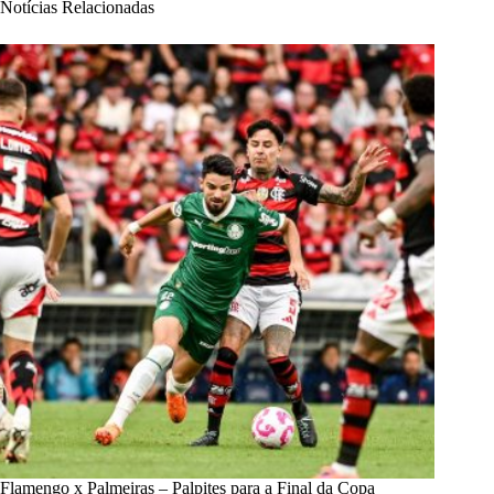
Notícias Relacionadas
Flamengo x Palmeiras – Palpites para a Final da Copa