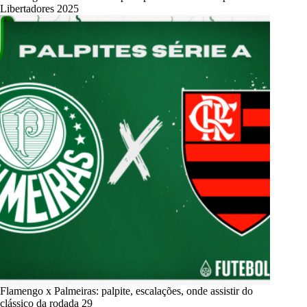
Libertadores 2025
Flamengo x Palmeiras: palpite, escalações, onde assistir do
clássico da rodada 29