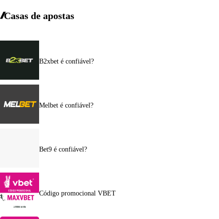
Casas de apostas
B2xbet é confiável?
Melbet é confiável?
Bet9 é confiável?
Código promocional VBET