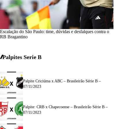
Escalação do São Paulo: time, dúvidas e desfalques contra o
RB Bragantino
Palpites Serie B
Palpite Criciúma x ABC – Brasileirão Série B –
07/11/2023
Palpite: CRB x Chapecoense – Brasileirão Série B –
07/11/2023