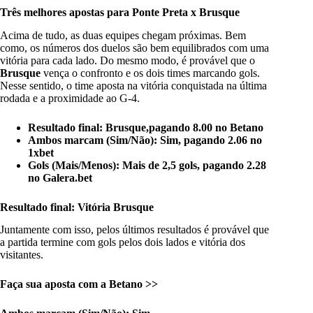
Três melhores apostas para Ponte Preta x Brusque
Acima de tudo, as duas equipes chegam próximas. Bem
como, os números dos duelos são bem equilibrados com uma
vitória para cada lado. Do mesmo modo, é provável que o
Brusque
vença o confronto e os dois times marcando gols.
Nesse sentido, o time aposta na vitória conquistada na última
rodada e a proximidade ao G-4.
Resultado final: Brusque,
pagando 8.00 no Betano
Ambos marcam (Sim/Não):
Sim, pagando 2.06 no
1xbet
Gols (Mais/Menos): Mais de 2,5 gols,
pagando 2.28
no Galera.bet
Resultado final: Vitória Brusque
Juntamente com isso, pelos últimos resultados é provável que
a partida termine com gols pelos dois lados e vitória dos
visitantes.
Faça sua aposta com a Betano >>