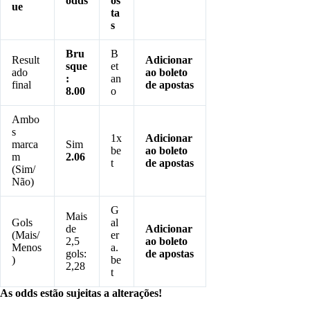
odds
os
ue
ta
s
Bru
B
Result
Adicionar
sque
et
ado
ao boleto
:
an
final
de apostas
8.00
o
Ambo
s
1x
Adicionar
marca
Sim
be
ao boleto
m
2.06
t
de apostas
(Sim/
Não)
G
Mais
Gols
al
de
Adicionar
(Mais/
er
2,5
ao boleto
Menos
a.
gols:
de apostas
)
be
2,28
t
As odds estão sujeitas a alterações!