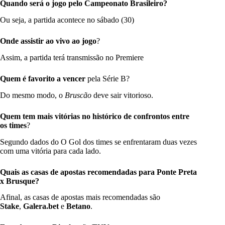
Quando será o jogo pelo Campeonato Brasileiro?
Ou seja, a partida acontece no sábado (30)
Onde assistir
ao vivo ao jogo
?
Assim, a partida terá transmissão no Premiere
Quem é favorito a vencer
pela Série B?
Do mesmo modo, o
Bruscão
deve sair vitorioso.
Quem tem mais vitórias no histórico de confrontos
entre
os times
?
Segundo dados do O Gol dos times se enfrentaram duas vezes
com uma vitória para cada lado.
Quais as casas de apostas recomendadas para Ponte Preta
x Brusque?
Afinal, as casas de apostas mais recomendadas são
Stake
,
Galera.bet
e
Betano
.