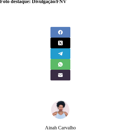
Foto destaque: Divulgação/FNV
Ainah Carvalho