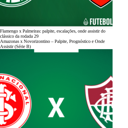
Flamengo x Palmeiras: palpite, escalações, onde assistir do
clássico da rodada 29
Amazonas x Novorizontino – Palpite, Prognóstico e Onde
Assistir (Série B)