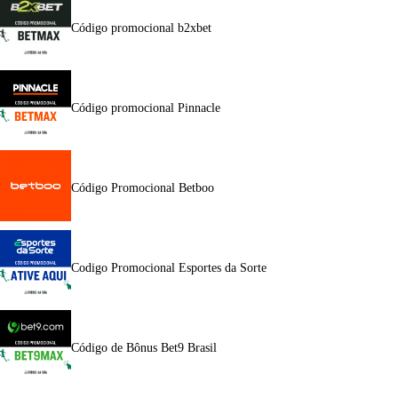
Código promocional b2xbet
Código promocional Pinnacle
Código Promocional Betboo
Codigo Promocional Esportes da Sorte
Código de Bônus Bet9 Brasil