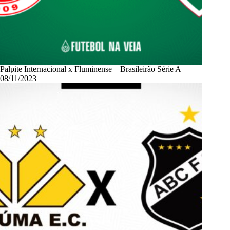
Palpite Internacional x Fluminense – Brasileirão Série A –
08/11/2023