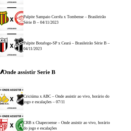
Palpite Sampaio Corrêa x Tombense – Brasileirão
Série B – 04/11/2023
Palpite Botafogo-SP x Ceará – Brasileirão Série B –
04/11/2023
Onde assistir Serie B
Criciúma x ABC – Onde assistir ao vivo, horário do
jogo e escalações – 07/11
CRB x Chapecoense – Onde assistir ao vivo, horário
do jogo e escalações