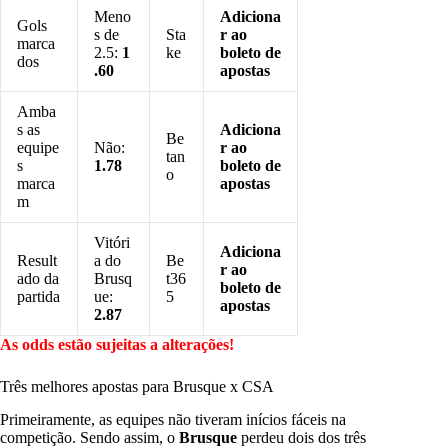
Meno
Adiciona
Gols
s de
Sta
r ao
marca
2.5:
1
ke
boleto de
dos
.60
apostas
Amba
s as
Adiciona
Be
equipe
Não:
r ao
tan
s
1.78
boleto de
o
marca
apostas
m
Vitóri
Adiciona
Result
a do
Be
r ao
ado da
Brusq
t36
boleto de
partida
ue:
5
apostas
2.87
As odds estão sujeitas a alterações!
Três melhores apostas para Brusque x CSA
Primeiramente, as equipes não tiveram inícios fáceis na
competição. Sendo assim, o
Brusque
perdeu dois dos três