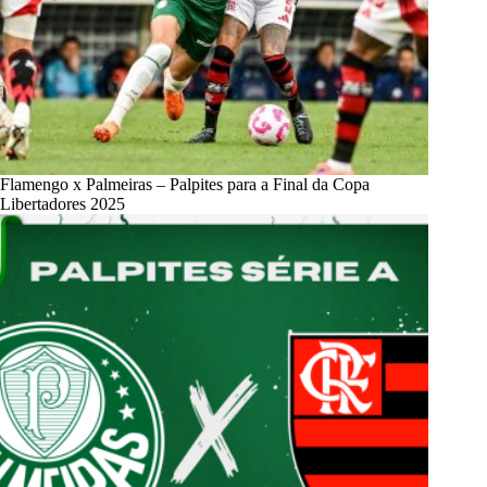
Flamengo x Palmeiras – Palpites para a Final da Copa
Libertadores 2025