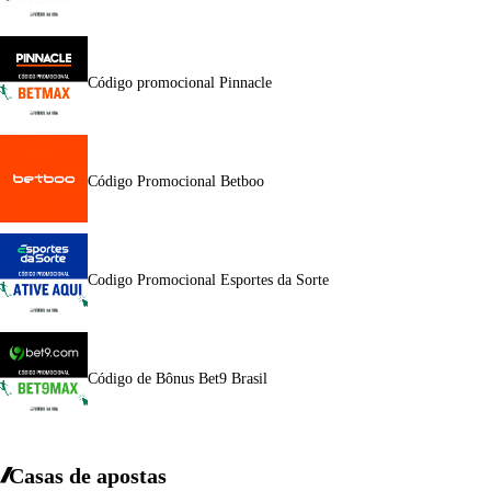
Código promocional Pinnacle
Código Promocional Betboo
Codigo Promocional Esportes da Sorte
Código de Bônus Bet9 Brasil
Casas de apostas