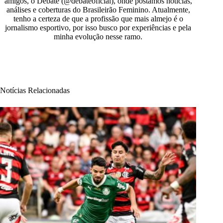
amigos, o Debate (@debateoficial), onde postamos notícias,
análises e coberturas do Brasileirão Feminino. Atualmente,
tenho a certeza de que a profissão que mais almejo é o
jornalismo esportivo, por isso busco por experiências e pela
minha evolução nesse ramo.
Notícias Relacionadas