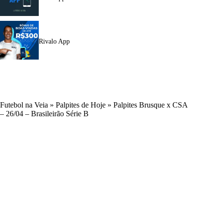
Rivalo App
Futebol na Veia
»
Palpites de Hoje
»
Palpites Brusque x CSA
– 26/04 – Brasileirão Série B