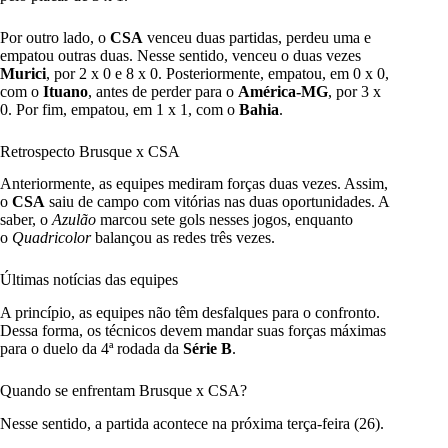
Por outro lado, o
CSA
venceu duas partidas, perdeu uma e
empatou outras duas. Nesse sentido, venceu o duas vezes
Murici
, por 2 x 0 e 8 x 0. Posteriormente, empatou, em 0 x 0,
com o
Ituano
, antes de perder para o
América-MG
, por 3 x
0. Por fim, empatou, em 1 x 1, com o
Bahia
.
Retrospecto Brusque x CSA
Anteriormente, as equipes mediram forças duas vezes. Assim,
o
CSA
saiu de campo com vitórias nas duas oportunidades. A
saber, o
Azulão
marcou sete gols nesses jogos, enquanto
o
Quadricolor
balançou as redes três vezes.
Últimas notícias das equipes
A princípio, as equipes não têm desfalques para o confronto.
Dessa forma, os técnicos devem mandar suas forças máximas
para o duelo da 4ª rodada da
Série B
.
Quando se enfrentam Brusque x CSA?
Nesse sentido, a partida acontece na próxima terça-feira (26).