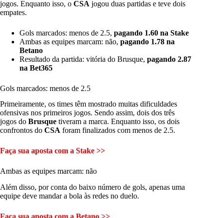
jogos. Enquanto isso, o
CSA
jogou duas partidas e teve dois
empates.
Gols marcados: menos de 2.5,
pagando 1.60 na Stake
Ambas as equipes marcam: não,
pagando 1.78 na
Betano
Resultado da partida: vitória do Brusque,
pagando 2.87
na Bet365
Gols marcados: menos de 2.5
Primeiramente, os times têm mostrado muitas dificuldades
ofensivas nos primeiros jogos. Sendo assim, dois dos três
jogos do
Brusque
tiveram a marca. Enquanto isso, os dois
confrontos do
CSA
foram finalizados com menos de 2.5.
Faça sua aposta com a Stake >>
Ambas as equipes marcam: não
Além disso, por conta do baixo número de gols, apenas uma
equipe deve mandar a bola às redes no duelo.
Faça sua aposta com a Betano >>