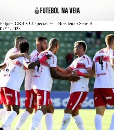
Palpite: CRB x Chapecoense – Brasileirão Série B –
07/11/2023