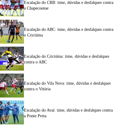
Escalação do CRB: time, dúvidas e desfalques contra
a Chapecoense
Escalação do ABC: time, dúvidas e desfalques contra
o Criciúma
Escalação do Criciúma: time, dúvidas e desfalques
contra o ABC
Escalação do Vila Nova: time, dúvidas e desfalques
contra o Vitória
Escalação do Avaí: time, dúvidas e desfalques contra
a Ponte Preta