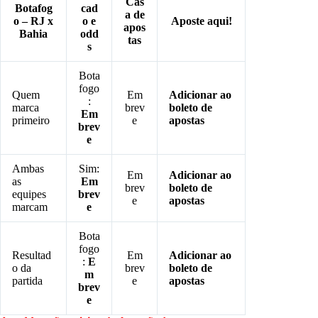
Cas
Botafog
cad
a de
o – RJ x
o e
Aposte aqui!
apos
Bahia
odd
tas
s
Bota
fogo
Quem
Em
Adicionar ao
:
marca
brev
boleto de
Em
primeiro
e
apostas
brev
e
Ambas
Sim:
Em
Adicionar ao
as
Em
brev
boleto de
equipes
brev
e
apostas
marcam
e
Bota
fogo
Resultad
Em
Adicionar ao
:
E
o da
brev
boleto de
m
partida
e
apostas
brev
e