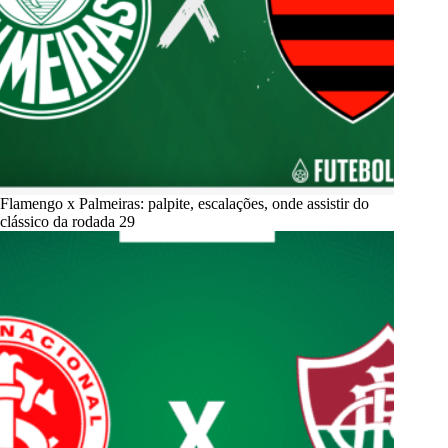
Flamengo x Palmeiras: palpite, escalações, onde assistir do
clássico da rodada 29