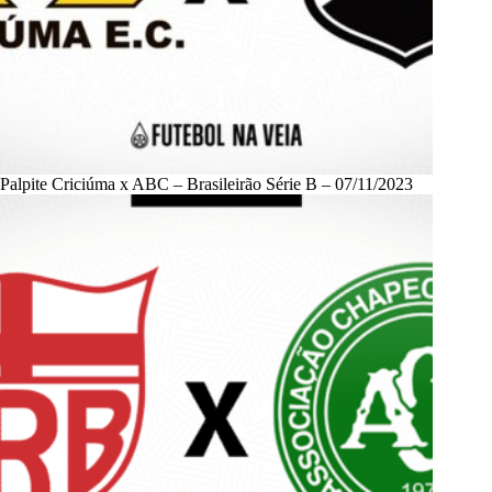
Palpite Criciúma x ABC – Brasileirão Série B – 07/11/2023