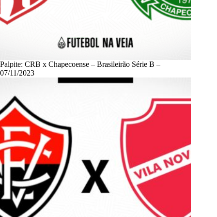
Palpite: CRB x Chapecoense – Brasileirão Série B –
07/11/2023