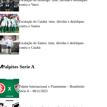
Escalação do Botafogo: time, dúvidas e desfalques
contra o Vasco
Escalação do Cuiabá: time, dúvidas e desfalques
contra o Santos
Escalação do Santos: time, dúvidas e desfalques
contra o Cuiabá
Palpites Serie A
Palpite Internacional x Fluminense – Brasileirão
Série A – 08/11/2023