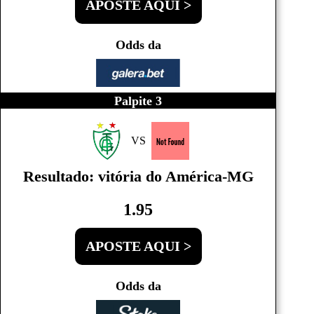
APOSTE AQUI >
Odds da
Palpite 3
VS
Resultado: vitória do América-MG
1.95
APOSTE AQUI >
Odds da