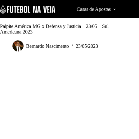
S
k
Casas de Apostas
Cod
i
p
t
Palpite América-MG x Defensa y Justicia – 23/05 – Sul-
o
Americana 2023
c
o
Bernardo Nascimento
23/05/2023
n
t
e
n
t