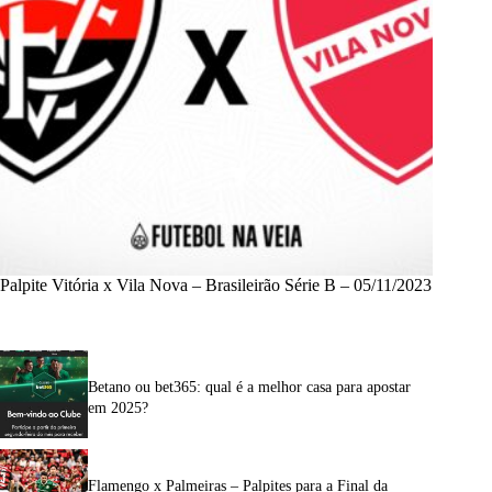
Palpite Vitória x Vila Nova – Brasileirão Série B – 05/11/2023
Betano ou bet365: qual é a melhor casa para apostar
em 2025?
Flamengo x Palmeiras – Palpites para a Final da