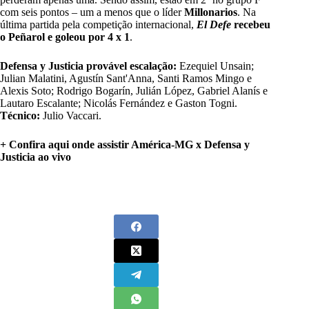
com seis pontos – um a menos que o líder
Millonarios
. Na
última partida pela competição internacional,
El Defe
recebeu
o Peñarol e goleou por 4 x 1
.
Defensa y Justicia provável escalação:
Ezequiel Unsain;
Julian Malatini, Agustín Sant'Anna, Santi Ramos Mingo e
Alexis Soto; Rodrigo Bogarín, Julián López, Gabriel Alanís e
Lautaro Escalante; Nicolás Fernández e Gaston Togni.
Técnico:
Julio Vaccari.
+ Confira aqui onde assistir América-MG x Defensa y
Justicia
ao vivo