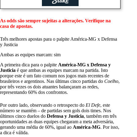
As odds são sempre sujeitas a alterações. Verifique na
casa de apostas.
Três melhores apostas para o palpite América-MG x Defensa
y Justicia
Ambas as equipes marcam: sim
A primeira dica para o palpite
América-MG x Defensa y
Justicia
é que ambas as equipes marcam na partida. Isto
porque este é um fato comum nos jogos mais recentes de
brasileiros e argentinos. Nas últimas cinco partidas do
Coelho
,
por três vezes os dois atuantes balançaram as redes,
representando 60% dos confrontos.
Por outro lado, observando o retrospecto do
El Defe
, este
número se mantém – de partidas sem gols dois times. Nos
últimos cinco duelos do
Defensa y Justicia
, também em três
oportunidades as duas equipes chegaram a meta adversária,
gerando uma média de 60%, igual ao
América-MG
. Por isso,
a dica é válida.