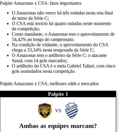
Palpite Amazonas x CSA: fatos importantes
O Amazonas não vence há três rodadas nesta reta final
de turno da Série C;
O CSA está invicto há quatro rodadas neste momento
da competição;
Como mandante, o Amazonas tem o aproveitamento de
54,42% ao longo do campeonato;
Na condição de visitante, o aproveitamento do CSA
chega a 33,34% nesta temporada da Série C;
O Amazonas tem o artilheiro da Série C: o atacante
Sassá, com 14 gols marcados;
O artilheiro do CSA é o meia Gabriel Taliari, com cinco
gols assinalados nesta competição.
Palpite Amazonas x CSA: melhores odds e mercados
Palpite 1
VS
Ambas as equipes marcam?