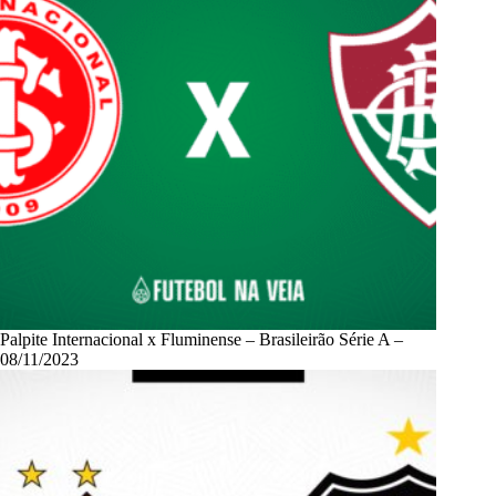
Palpite Internacional x Fluminense – Brasileirão Série A –
08/11/2023