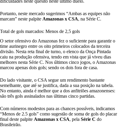
dificuldades neste quesito neste último duelo.
Portanto, neste mercado sugerimos “Ambas as equipes não
marcam” neste palpite
Amazonas x CSA
, na Série C.
Total de gols marcados: Menos de 2,5 gols
O setor ofensivo do Amazonas fez o suficiente para garantir o
time aurinegro entre os oito primeiros colocados da terceira
divisão. Nesta reta final de turno, o elenco da Onça Pintada
caiu na produção ofensiva, tendo em vista que já viveu dias
melhores nesta Série C. Nos últimos cinco jogos, o Amazonas
marcou apenas dois gols; sendo os dois fora de casa.
Do lado visitante, o CSA segue um rendimento bastante
semelhante, que até se justifica, dada a sua posição na tabela.
No entanto, ainda é melhor que a dos anfitriões amazonenses:
são três gols assinalados nas últimas cinco partidas.
Com números modestos para as chances possíveis, indicamos
“Menos de 2.5 gols” como sugestão de soma de gols do placar
final deste palpite
Amazonas x CSA
, pela
Série C
do
Brasileirão.