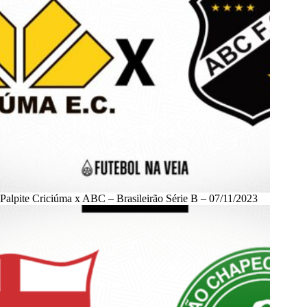
Palpite Criciúma x ABC – Brasileirão Série B – 07/11/2023