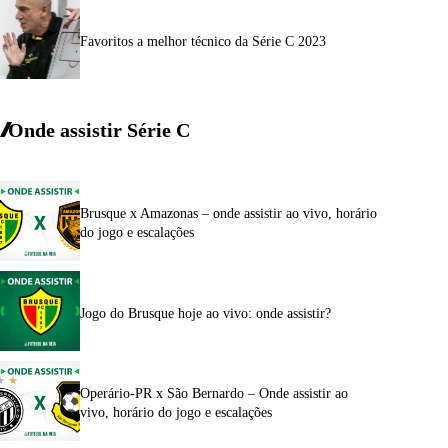
Favoritos a melhor técnico da Série C 2023
Onde assistir Série C
Brusque x Amazonas – onde assistir ao vivo, horário
do jogo e escalações
Jogo do Brusque hoje ao vivo: onde assistir?
Operário-PR x São Bernardo – Onde assistir ao
vivo, horário do jogo e escalações