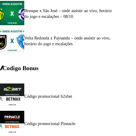
Brusque x São José – onde assistir ao vivo, horário
do jogo e escalações – 08/10
Volta Redonda x Paysandu – onde assistir ao vivo,
horário do jogo e escalações
Codigo Bonus
Código promocional b2xbet
Código promocional Pinnacle