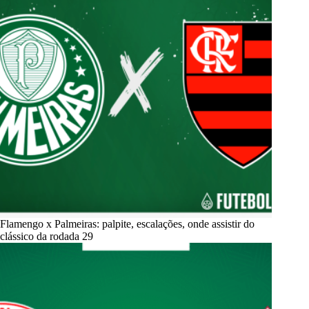
Flamengo x Palmeiras: palpite, escalações, onde assistir do
clássico da rodada 29