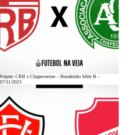
Palpite: CRB x Chapecoense – Brasileirão Série B –
07/11/2023