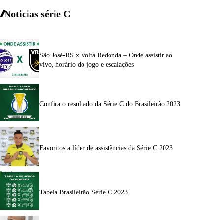
Noticias série C
São José-RS x Volta Redonda – Onde assistir ao
vivo, horário do jogo e escalações
Confira o resultado da Série C do Brasileirão 2023
Favoritos a líder de assistências da Série C 2023
Tabela Brasileirão Série C 2023