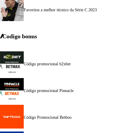
Favoritos a melhor técnico da Série C 2023
Codigo bonus
Código promocional b2xbet
Código promocional Pinnacle
Código Promocional Betboo