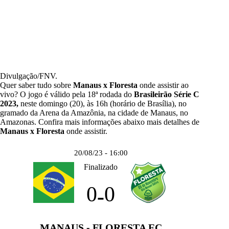
Divulgação/FNV.
Quer saber tudo sobre
Manaus x Floresta
onde assistir ao
vivo? O jogo é válido pela 18ª rodada do
Brasileirão Série C
2023
,
neste domingo (20), às 16h (horário de Brasília), no
gramado da Arena da Amazônia, na cidade de Manaus, no
Amazonas. Confira mais informações abaixo mais detalhes de
Manaus x Floresta
onde assistir.
20/08/23 - 16:00
Finalizado
0
0
-
MANAUS - FLORESTA EC