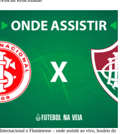
Notícias Relacionadas
Internacional x Fluminense – onde assistir ao vivo, horário do