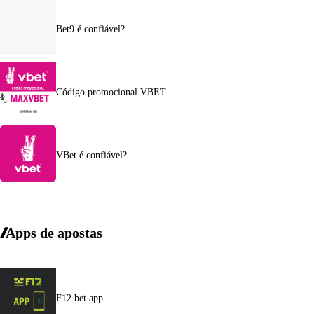
Bet9 é confiável?
Código promocional VBET
VBet é confiável?
Apps de apostas
F12 bet app