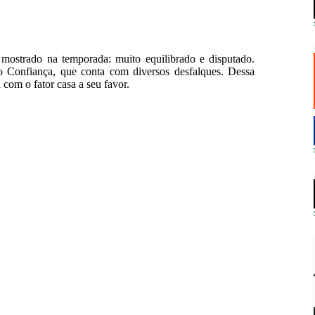
ostrado na temporada: muito equilibrado e disputado.
o Confiança, que conta com diversos desfalques. Dessa
 com o fator casa a seu favor.