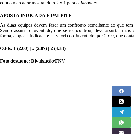
com o marcador mostrando o 2 x 1 para o
Jaconero.
APOSTA INDICADA E PALPITE
As duas equipes devem fazer um confronto semelhante ao que tem m
Sendo assim, o Juventude, que se reencontrou, deve assustar mais 
forma, a aposta indicada é na vitória do Juventude, por 2 x 0, que conta
Odds: 1 (
2.00
) | x (
2.87
) | 2 (
4.33
)
Foto destaque: Divulgação/FNV