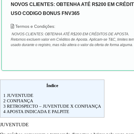
NOVOS CLIENTES: OBTENHA ATÉ R$200 EM CRÉDIT
USO CODIGO BONUS FNV365
Termos e Condições:
NOVOS CLIENTES:
OBTENHA ATÉ
R$200
EM CRÉDITOS DE APOSTA.
Retornos excluem valor em Créditos de Aposta.
Aplicam-se T&C, limites t
usado durante o registro, mas não altera o valor da oferta de forma alguma.
Índice
1
JUVENTUDE
2
CONFIANÇA
3
RETROSPECTO – JUVENTUDE X CONFIANÇA
4
APOSTA INDICADA E PALPITE
JUVENTUDE