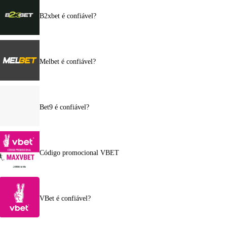
B2xbet é confiável?
Melbet é confiável?
Bet9 é confiável?
Código promocional VBET
VBet é confiável?