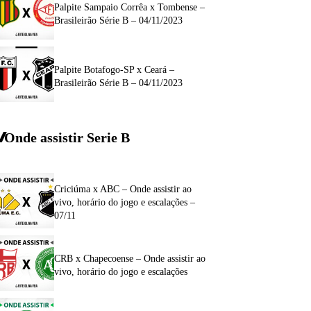
Palpite Sampaio Corrêa x Tombense –
Brasileirão Série B – 04/11/2023
Palpite Botafogo-SP x Ceará –
Brasileirão Série B – 04/11/2023
Onde assistir Serie B
Criciúma x ABC – Onde assistir ao
vivo, horário do jogo e escalações –
07/11
CRB x Chapecoense – Onde assistir ao
vivo, horário do jogo e escalações