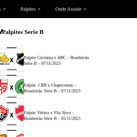
s
Palpites
Onde Assistir
Palpites Serie B
Palpite Criciúma x ABC – Brasileirão
Série B – 07/11/2023
Palpite: CRB x Chapecoense –
Brasileirão Série B – 07/11/2023
Palpite Vitória x Vila Nova –
Brasileirão Série B – 05/11/2023