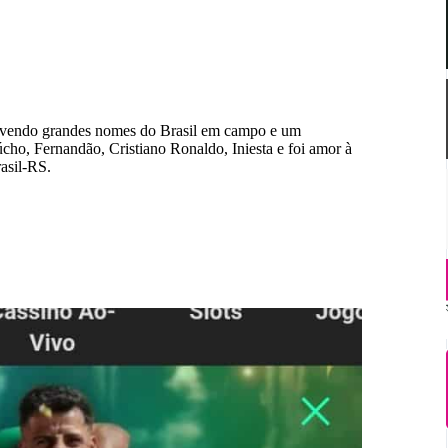
i vendo grandes nomes do Brasil em campo e um
ho, Fernandão, Cristiano Ronaldo, Iniesta e foi amor à
asil-RS.