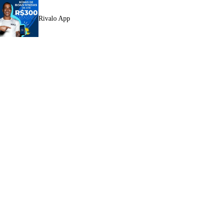
Rivalo App