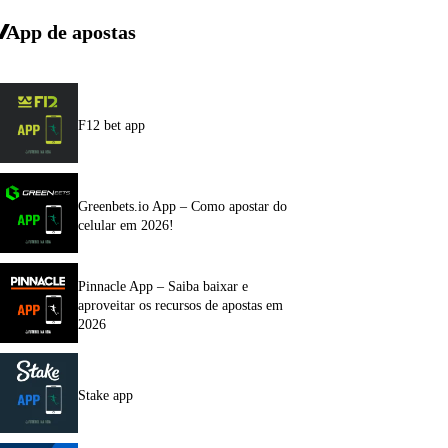
App de apostas
F12 bet app
Greenbets.io App – Como apostar do
celular em 2026!
Pinnacle App – Saiba baixar e
aproveitar os recursos de apostas em
2026
Stake app