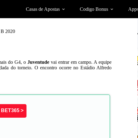
Casas de Apostas
Codigo Bonus
App
e B 2020
mais do G4, o
Juventude
vai entrar em campo. A equipe
rodada do torneio. O encontro ocorre no Estádio Alfredo
BET365 >