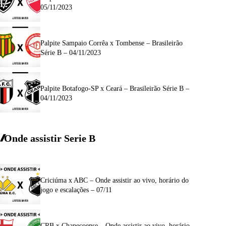
05/11/2023
Palpite Sampaio Corrêa x Tombense – Brasileirão
Série B – 04/11/2023
Palpite Botafogo-SP x Ceará – Brasileirão Série B –
04/11/2023
Onde assistir Serie B
Criciúma x ABC – Onde assistir ao vivo, horário do
jogo e escalações – 07/11
CRB x Chapecoense – Onde assistir ao vivo, horário