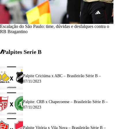
Escalação do São Paulo: time, dúvidas e desfalques contra o
RB Bragantino
Palpites Serie B
Palpite Criciúma x ABC – Brasileirão Série B –
07/11/2023
Palpite: CRB x Chapecoense – Brasileirão Série B –
07/11/2023
Palpite Vitória x Vila Nova – Brasileirão Série B –