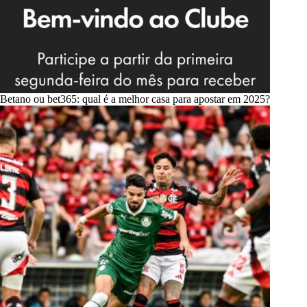
Betano ou bet365: qual é a melhor casa para apostar em 2025?