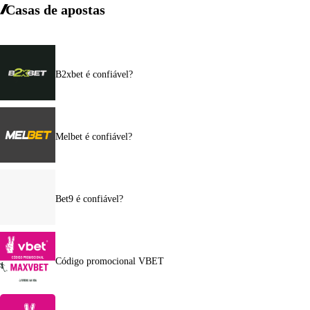
Casas de apostas
B2xbet é confiável?
Melbet é confiável?
Bet9 é confiável?
Código promocional VBET