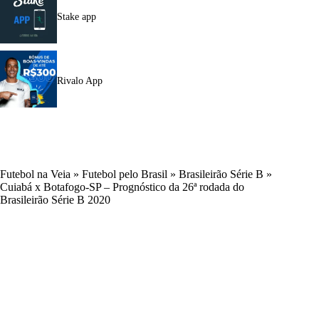
Stake app
Rivalo App
Futebol na Veia
»
Futebol pelo Brasil
»
Brasileirão Série B
»
Cuiabá x Botafogo-SP – Prognóstico da 26ª rodada do
Brasileirão Série B 2020