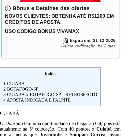
Bônus e Detalhes das ofertas
NOVOS CLIENTES: OBTENHA ATÉ R$1200 EM
CRÉDITOS DE APOSTA.
USO CODIGO BONUS VIVAMAX
Expira em: 31-12-2026
Última verificação: há 2 dias
Índice
1
CUIABÁ
2
BOTAFOGO-SP
3
CUIABÁ x BOTAFOGO-SP – RETROSPECTO
4
APOSTA INDICADA E PALPITE
CUIABÁ
O
Dourado
tem uma oportunidade de chegar ao G4, pois está
atualmente na 5ª colocação. Com 40 pontos, o
Cuiabá
tem
um a menos que
Juventude
e
Sampaio Corrêa
, assim