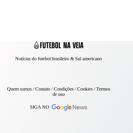
Notícias do futebol brasileiro & Sul americano
Quem somos
/
Contato
/ Condições /
Cookies
/
Termos
de uso
SIGA NO