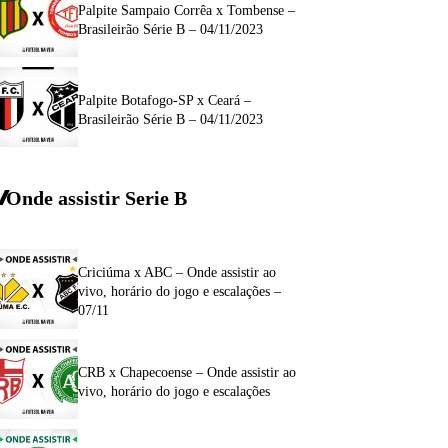
Palpite Sampaio Corrêa x Tombense –
Brasileirão Série B – 04/11/2023
Palpite Botafogo-SP x Ceará –
Brasileirão Série B – 04/11/2023
Onde assistir Serie B
Criciúma x ABC – Onde assistir ao
vivo, horário do jogo e escalações –
07/11
CRB x Chapecoense – Onde assistir ao
vivo, horário do jogo e escalações