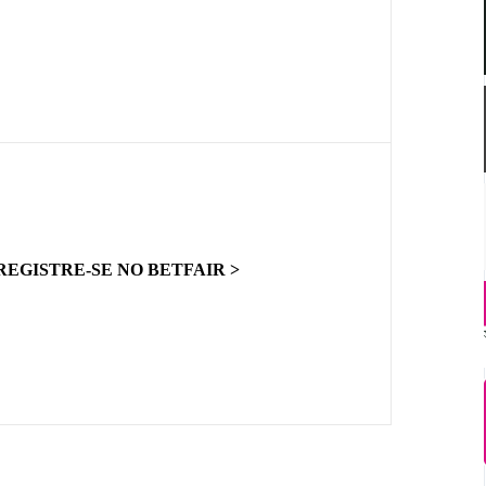
REGISTRE-SE NO BETFAIR >