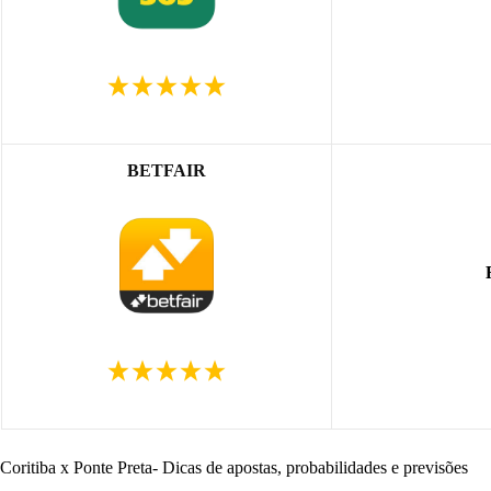
BETFAIR
Coritiba x Ponte Preta- Dicas de apostas, probabilidades e previsões