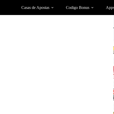
Casas de Apostas
Codigo Bonus
App