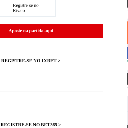
Registre-se no
Rivalo
Aposte na partida aqui
REGISTRE-SE NO 1XBET >
REGISTRE-SE NO BET365 >