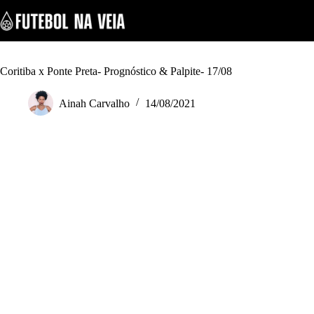
S
k
i
p
t
o
Coritiba x Ponte Preta- Prognóstico & Palpite- 17/08
c
o
Ainah Carvalho
14/08/2021
n
t
e
n
t