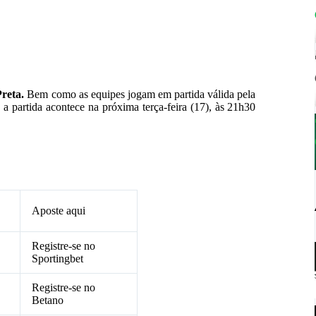
Preta
.
Bem como as equipes jogam em partida válida pela
partida acontece na próxima terça-feira (17), às 21h30
Aposte aqui
Registre-se no
Sportingbet
Registre-se no
Betano