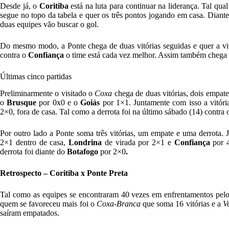
Desde já, o
Coritiba
está na luta para continuar na liderança. Tal qu
segue no topo da tabela e quer os três pontos jogando em casa. Diant
duas equipes vão buscar o gol.
Do mesmo modo, a Ponte chega de duas vitórias seguidas e quer a vit
contra o
Confiança
o time está cada vez melhor. Assim também chega 
Últimas cinco partidas
Preliminarmente o visitado o
Coxa
chega de duas vitórias, dois empat
o
Brusque
por 0x0 e o
Goiás
por 1×1. Juntamente com isso a vitória
2×0, fora de casa. Tal como a derrota foi na último sábado (14) contra
Por outro lado a Ponte soma três vitórias, um empate e uma derrota. 
2×1 dentro de casa,
Londrina
de virada por 2×1 e
Confiança
por 4
derrota foi diante do
Botafogo
por 2×0
.
Retrospecto – Coritiba x Ponte Preta
Tal como as equipes se encontraram 40 vezes em enfrentamentos pel
quem se favoreceu mais foi o
Coxa-Branca
que soma 16 vitórias e a
V
saíram empatados.