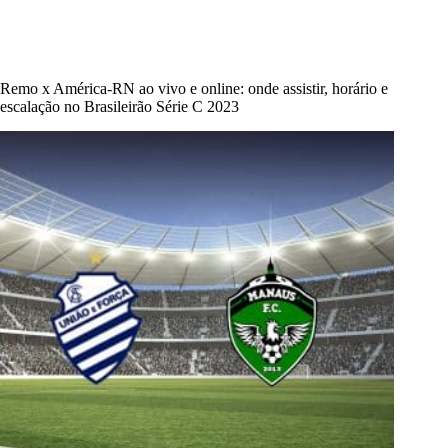
Remo x América-RN ao vivo e online: onde assistir, horário e
escalação no Brasileirão Série C 2023