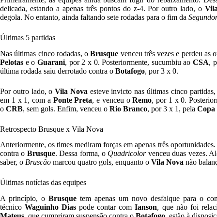
delicada, estando a apenas três pontos do z-4. Por outro lado, o
Vil
degola. No entanto, ainda faltando sete rodadas para o fim da
Segundo
Últimas 5 partidas
Nas últimas cinco rodadas, o
Brusque
venceu três vezes e perdeu as o
Pelotas
e o
Guarani
, por 2 x 0. Posteriormente, sucumbiu ao
CSA
, 
última rodada saiu derrotado contra o
Botafogo
, por 3 x 0.
Por outro lado, o
Vila Nova
esteve invicto nas últimas cinco partidas
em 1 x 1, com a
Ponte Preta
, e venceu o
Remo
, por 1 x 0. Poster
o
CRB
, sem gols. Enfim, venceu o
Rio Branco
, por 3 x 1, pela
Copa 
Retrospecto Brusque x Vila Nova
Anteriormente, os times mediram forças em apenas três oportunidades
contra o
Brusque
. Dessa forma, o
Quadricolor
venceu duas vezes. Al
saber, o
Bruscão
marcou quatro gols, enquanto o
Vila Nova
não balanç
Últimas notícias das equipes
A princípio, o
Brusque
tem apenas um novo desfalque para o con
técnico
Waguinho Dias
pode contar com
Ianson
, que não foi rela
Mateus
, que cumpriram suspensão contra o
Botafogo
, estão à dispos