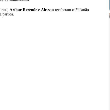
forma,
Arthur Rezende
e
Alesson
receberam o 3º cartão
a partida.