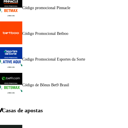
Código promocional Pinnacle
Código Promocional Betboo
Codigo Promocional Esportes da Sorte
Código de Bônus Bet9 Brasil
Casas de apostas