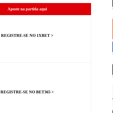
Aposte na partida aqui
REGISTRE-SE NO 1XBET >
REGISTRE-SE NO BET365 >