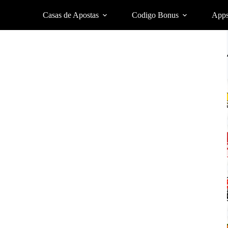
Casas de Apostas
Codigo Bonus
App