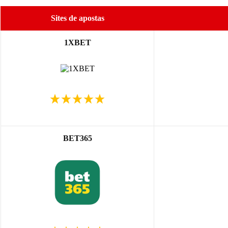
Sites de apostas
1XBET
BET365