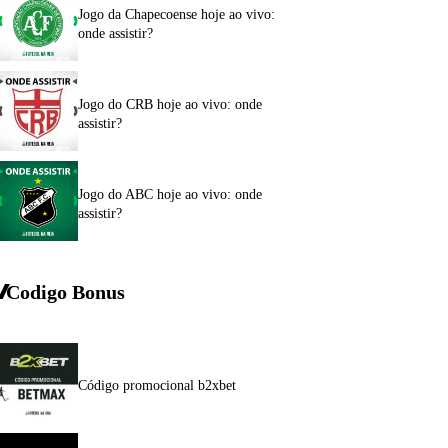
Jogo da Chapecoense hoje ao vivo:
onde assistir?
Jogo do CRB hoje ao vivo: onde
assistir?
Jogo do ABC hoje ao vivo: onde
assistir?
Codigo Bonus
Código promocional b2xbet