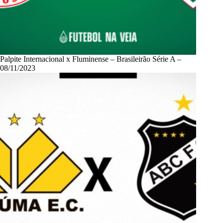
Palpite Internacional x Fluminense – Brasileirão Série A –
08/11/2023