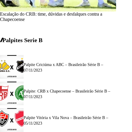
Escalação do CRB: time, dúvidas e desfalques contra a
Chapecoense
Palpites Serie B
Palpite Criciúma x ABC – Brasileirão Série B –
07/11/2023
Palpite: CRB x Chapecoense – Brasileirão Série B –
07/11/2023
Palpite Vitória x Vila Nova – Brasileirão Série B –
05/11/2023