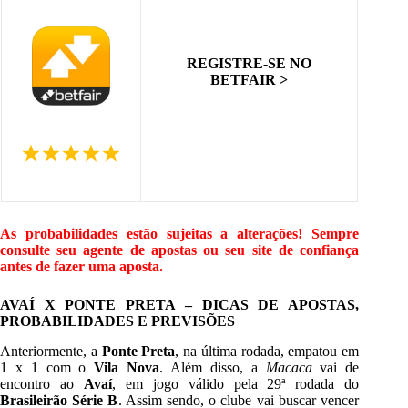
REGISTRE-SE NO
BETFAIR >
As probabilidades estão sujeitas a alterações! Sempre
consulte seu agente de apostas ou seu site de confiança
antes de fazer uma aposta.
AVAÍ X PONTE PRETA – DICAS DE APOSTAS,
PROBABILIDADES E PREVISÕES
Anteriormente, a
Ponte Preta
, na última rodada, empatou em
1 x 1 com o
Vila Nova
. Além disso, a
Macaca
vai de
encontro ao
Avaí
, em jogo válido pela 29ª rodada do
Brasileirão
Série B
. Assim sendo, o clube vai buscar vencer