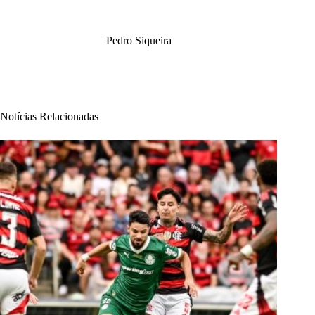
Pedro Siqueira
Notícias Relacionadas