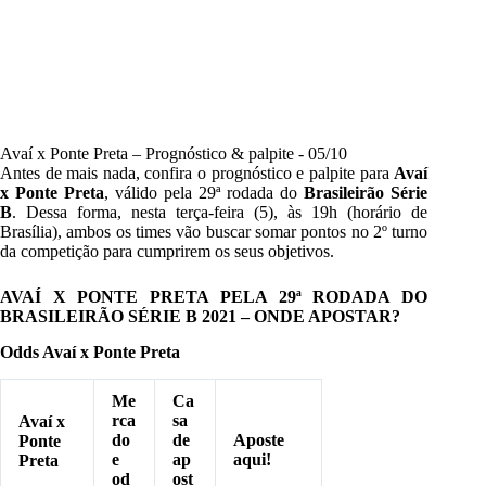
Avaí x Ponte Preta – Prognóstico & palpite - 05/10
Antes de mais nada, confira o prognóstico e palpite para
Avaí
x Ponte Preta
, válido pela 29ª rodada do
Brasileirão
Série
B
. Dessa forma, nesta terça-feira (5), às 19h (horário de
Brasília), ambos os times vão buscar somar pontos no 2º turno
da competição para cumprirem os seus objetivos.
AVAÍ X PONTE PRETA PELA 29ª RODADA DO
BRASILEIRÃO SÉRIE B 2021 – ONDE APOSTAR?
Odds Avaí x Ponte Preta
Me
Ca
rca
sa
Avaí x
do
de
Aposte
Ponte
e
ap
aqui!
Preta
od
ost