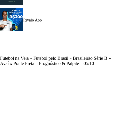
Rivalo App
Futebol na Veia
»
Futebol pelo Brasil
»
Brasileirão Série B
»
Avaí x Ponte Preta – Prognóstico & Palpite – 05/10