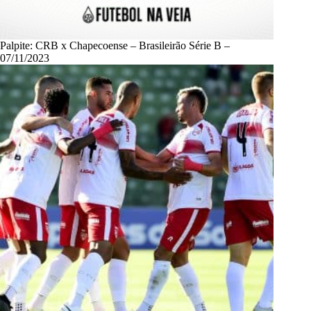
Palpite: CRB x Chapecoense – Brasileirão Série B –
07/11/2023