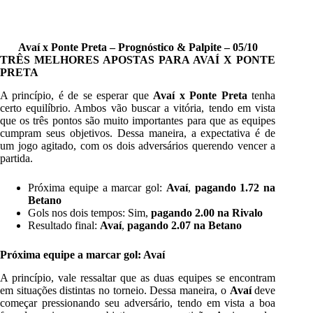
Avaí x Ponte Preta – Prognóstico & Palpite – 05/10
TRÊS MELHORES APOSTAS PARA AVAÍ X PONTE
PRETA
A princípio, é de se esperar que
Avaí x Ponte Preta
tenha
certo equilíbrio. Ambos vão buscar a vitória, tendo em vista
que os três pontos são muito importantes para que as equipes
cumpram seus objetivos. Dessa maneira, a expectativa é de
um jogo agitado, com os dois adversários querendo vencer a
partida.
Próxima equipe a marcar gol:
Avaí
,
pagando 1.72 na
Betano
Gols nos dois tempos: Sim,
pagando 2.00 na Rivalo
Resultado final:
Avaí
,
pagando 2.07 na Betano
Próxima equipe a marcar gol: Avaí
A princípio, vale ressaltar que as duas equipes se encontram
em situações distintas no torneio. Dessa maneira, o
Avaí
deve
começar pressionando seu adversário, tendo em vista a boa