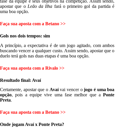
fase da equipe e seus objetivos na competição. Assim sendo,
apostar que o
Leão da Ilha
fará o primeiro gol da partida é
uma boa opção.
Faça sua aposta com a Betano >>
Gols nos dois tempos: sim
A princípio, a expectativa é de um jogo agitado, com ambos
buscando vencer a qualquer custo. Assim sendo, apostar que o
duelo terá gols nas duas etapas é uma boa opção.
Faça sua aposta com a Rivalo >>
Resultado final: Avaí
Certamente, apostar que o
Avaí
vai vencer o
jogo é uma boa
opção
, pois a equipe vive uma fase melhor que a
Ponte
Preta
.
Faça sua aposta com a Betano >>
Onde jogam Avaí x Ponte Preta?