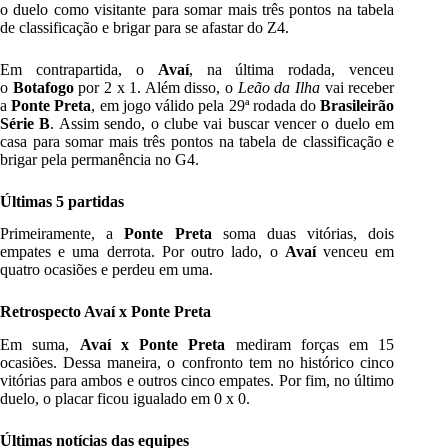
o duelo como visitante para somar mais três pontos na tabela
de classificação e brigar para se afastar do Z4.
Em contrapartida, o
Avaí
, na última rodada, venceu
o
Botafogo
por 2 x 1. Além disso, o
Leão da Ilha
vai receber
a
Ponte Preta
, em jogo válido pela 29ª rodada do
Brasileirão
Série B
. Assim sendo, o clube vai buscar vencer o duelo em
casa para somar mais três pontos na tabela de classificação e
brigar pela permanência no G4.
Últimas 5 partidas
Primeiramente, a
Ponte Preta
soma duas vitórias, dois
empates e uma derrota. Por outro lado, o
Avaí
venceu em
quatro ocasiões e perdeu em uma.
Retrospecto Avaí x Ponte Preta
Em suma,
Avaí x Ponte Preta
mediram forças em 15
ocasiões. Dessa maneira, o confronto tem no histórico cinco
vitórias para ambos e outros cinco empates. Por fim, no último
duelo, o placar ficou igualado em 0 x 0.
Últimas notícias das equipes