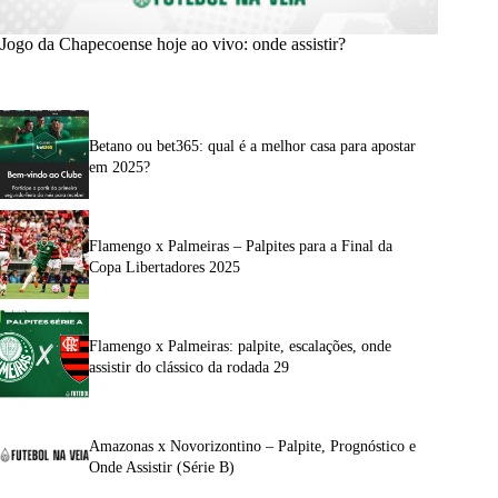
Jogo da Chapecoense hoje ao vivo: onde assistir?
Betano ou bet365: qual é a melhor casa para apostar
em 2025?
Flamengo x Palmeiras – Palpites para a Final da
Copa Libertadores 2025
Flamengo x Palmeiras: palpite, escalações, onde
assistir do clássico da rodada 29
Amazonas x Novorizontino – Palpite, Prognóstico e
Onde Assistir (Série B)