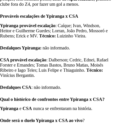
clube fora do Z4, por fazer um gol a menos.
Prováveis escalações de Ypiranga x CSA
Ypiranga provável escalação
: Caíque; Ivan, Windson,
Heitor e Guilherme Guedes; Lorran, João Pedro, Mossoró e
Rubens; Erick e MV.
Técnico:
Luizinho Vieira.
Desfalques Ypiranga:
não informado.
CSA provável escalação
: Dalberson; Cedric, Ednei, Rafael
Forster e Ernandes; Tomas Bastos, Bruno Matias, Moisés
Ribeiro e Iago Teles; Luis Felipe e Thiaguinho.
Técnico:
Vinícius Bergantin.
Desfalques CSA
: não informado.
Qual o histórico de confrontos entre Ypiranga x CSA?
Ypiranga
e
CSA
nunca se enfrentaram na história.
Onde será o duelo Ypiranga x CSA ao vivo
?