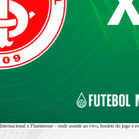
Internacional x Fluminense – onde assistir ao vivo, horário do jogo e e