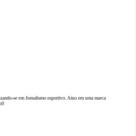
izando-se em Jornalismo esportivo. Atuo em uma marca
ol!