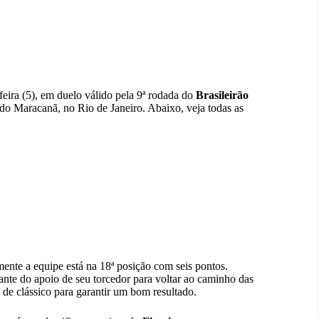
eira (5), em duelo válido pela 9ª rodada do
Brasileirão
 do Maracanã, no Rio de Janeiro. Abaixo, veja todas as
nte a equipe está na 18ª posição com seis pontos.
ante do apoio de seu torcedor para voltar ao caminho das
 de clássico para garantir um bom resultado.