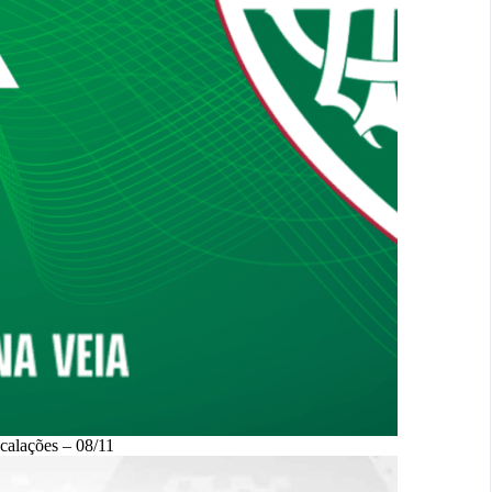
scalações – 08/11