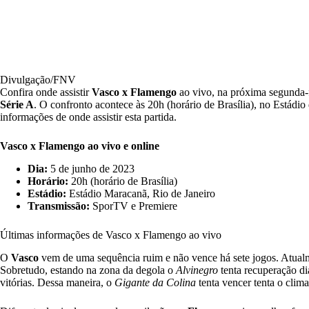
Divulgação/FNV
Confira onde assistir
Vasco x Flamengo
ao vivo, na próxima segunda-f
Série A
.
O confronto acontece às 20h (horário de Brasília), no Estádio
informações de onde assistir esta partida.
Vasco x Flamengo
ao vivo e online
Dia:
5 de junho de 2023
Horário:
20h (horário de Brasília)
Estádio:
Estádio Maracanã, Rio de Janeiro
Transmissão:
SporTV e Premiere
Últimas informações de Vasco x Flamengo ao vivo
O
Vasco
vem de uma sequência ruim e não vence há sete jogos. Atualme
Sobretudo, estando na zona da degola o
Alvinegro
tenta recuperação di
vitórias. Dessa maneira, o
Gigante da Colina
tenta vencer tenta o clima