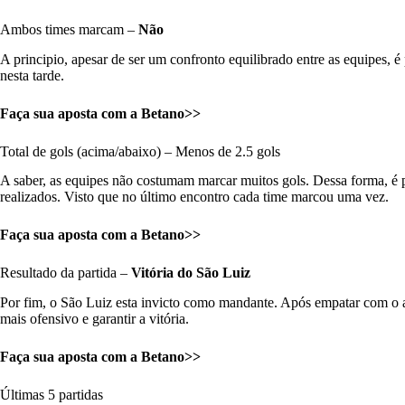
Ambos times marcam –
Não
A principio, apesar de ser um confronto equilibrado entre as equipes, 
nesta tarde.
Faça sua aposta com a Betano>>
Total de gols (acima/abaixo) – Menos de 2.5 gols
A saber, as equipes não costumam marcar muitos gols. Dessa forma, é po
realizados. Visto que no último encontro cada time marcou uma vez.
Faça sua aposta com a Betano>>
Resultado da partida –
Vitória do São Luiz
Por fim, o São Luiz esta invicto como mandante. Após empatar com o a
mais ofensivo e garantir a vitória.
Faça sua aposta com a Betano>>
Últimas 5 partidas