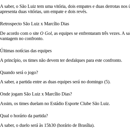
A saber, o São Luiz tem uma vitória, dois empates e duas derrotas nos ú
apresenta duas vitórias, um empate e dois revés.
Retrospecto São Luiz x Marcílio Dias
De acordo com o site
O Gol
, as equipes se enfrentaram três vezes. A 
vantagem no confronto.
Últimas notícias das equipes
A princípio, os times não devem ter desfalques para este confronto.
Quando será o jogo?
A saber, a partida entre as duas equipes será no domingo (5).
Onde jogam São Luiz x Marcílio Dias?
Assim, os times duelam no Estádio Esporte Clube São Luiz.
Qual o horário da partida?
A saber, o duelo será às 15h30 (horário de Brasília).