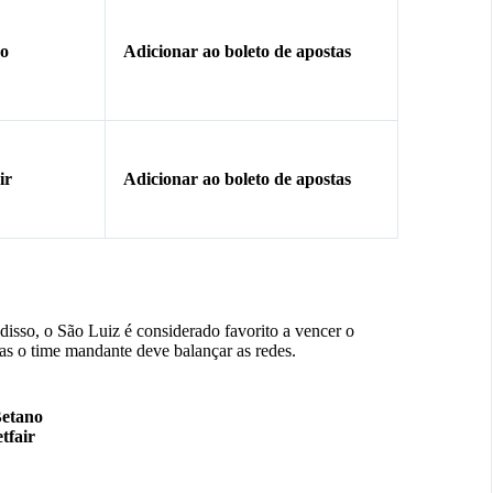
o
Adicionar ao boleto de apostas
ir
Adicionar ao boleto de apostas
disso, o São Luiz é considerado favorito a vencer o
as o time mandante deve balançar as redes.
Betano
tfair