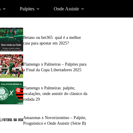
s
Palpites
Onde Assistir
Betano ou bet365: qual é a melhor
casa para apostar em 2025?
Flamengo x Palmeiras – Palpites para
a Final da Copa Libertadores 2025
Flamengo x Palmeiras: palpite,
escalações, onde assistir do clássico da
rodada 29
Amazonas x Novorizontino – Palpite,
Prognóstico e Onde Assistir (Série B)