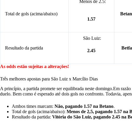
Menos de 2.5:
Total de gols (acima/abaixo)
Betan
1.57
São Luiz:
Resultado da partida
Betfa
2.45
As odds estão sujeitas a alterações!
Três melhores apostas para São Luiz x Marcílio Dias
A princípio, a partida promete ser equilibrada neste domingo.Em razão 
duelo. Bem como é esperado até dois gols no confronto. Todavia, apen
Ambos times marcam:
Não,
pagando 1.57 na Betano
.
Total de gols (acima/abaixo):
Menos de 2,5,
pagando 1.57 na 
Resultado da partida:
Vitória do São Luiz,
pagando 2.45 na Be