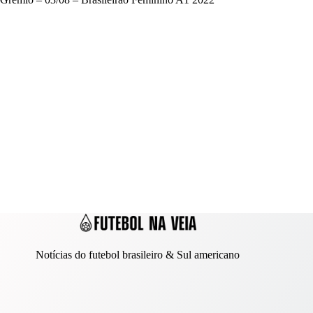
Notícias do futebol brasileiro & Sul americano