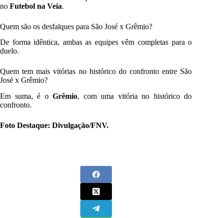
no
Futebol na Veia
.
Quem são os desfalques para São José x Grêmio?
De forma idêntica, ambas as equipes vêm completas para o
duelo.
Quem tem mais vitórias no histórico do confronto entre São
José x Grêmio?
Em suma, é o
Grêmio
, com uma vitória no histórico do
confronto.
Foto Destaque: Divulgação/FNV.