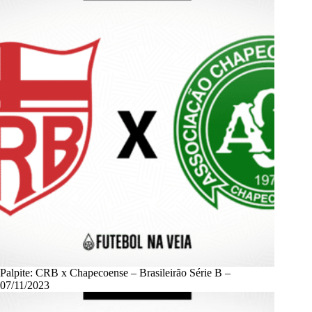
Palpite: CRB x Chapecoense – Brasileirão Série B –
07/11/2023