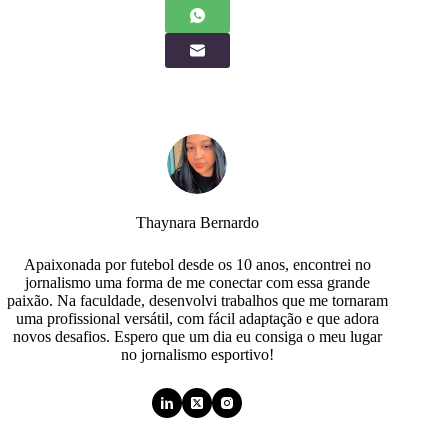
Thaynara Bernardo
Apaixonada por futebol desde os 10 anos, encontrei no
jornalismo uma forma de me conectar com essa grande
paixão. Na faculdade, desenvolvi trabalhos que me tornaram
uma profissional versátil, com fácil adaptação e que adora
novos desafios. Espero que um dia eu consiga o meu lugar
no jornalismo esportivo!