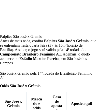
Palpites São José x Grêmio
Antes de mais nada, confira
Palpites São José x Grêmio
, que
se enfrentam nesta quarta-feira (3), às 15h (horário de
Brasília). A saber, o jogo será válido pela 14ª rodada do
Campeonato Brasileiro Feminino A1
. Ademais, o duelo
acontece no
Estádio Martins Pereira
, em São José dos
Campos.
São José x Grêmio pela 14ª rodada do Brasileirão Feminino
A1
Odds São José x Grêmio
Casa
Merca
São José x
de
do e
Aposte aqui!
Grêmio
aposta
odds