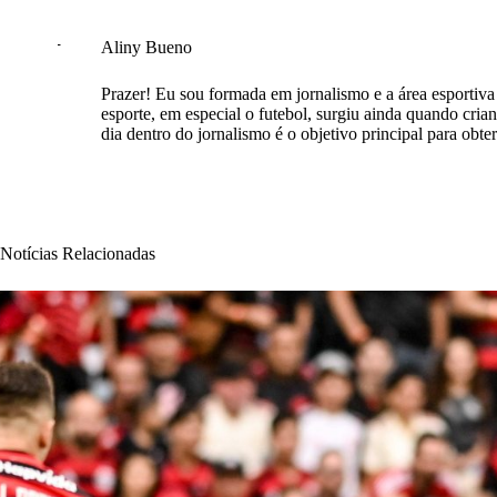
Aliny Bueno
Prazer! Eu sou formada em jornalismo e a área esportiva
esporte, em especial o futebol, surgiu ainda quando crian
dia dentro do jornalismo é o objetivo principal para obte
Notícias Relacionadas