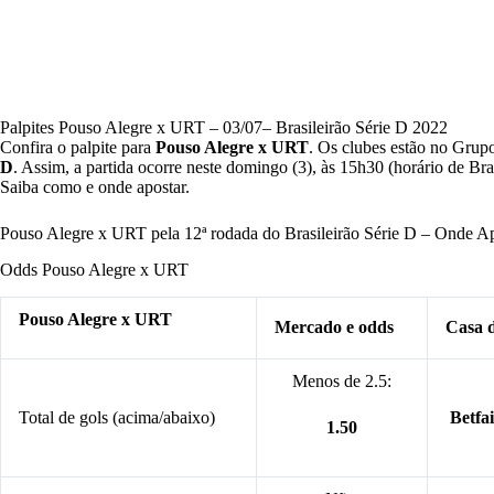
Palpites Pouso Alegre x URT – 03/07– Brasileirão Série D 2022
Confira o palpite para
Pouso Alegre x URT
. Os clubes estão no Grupo
D
. Assim, a partida ocorre neste domingo (3), às 15h30 (horário de Bra
Saiba como e onde apostar.
Pouso Alegre x URT pela 12ª rodada do Brasileirão Série D – Onde A
Odds Pouso Alegre x URT
Pouso Alegre x URT
Mercado e odds
Casa d
Menos de 2.5:
Total de gols (acima/abaixo)
Betfa
1.50