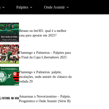
s
Palpites
Onde Assistir
Betano ou bet365: qual é a melhor
casa para apostar em 2025?
Flamengo x Palmeiras – Palpites para
a Final da Copa Libertadores 2025
Flamengo x Palmeiras: palpite,
escalações, onde assistir do clássico da
rodada 29
Amazonas x Novorizontino – Palpite,
Prognóstico e Onde Assistir (Série B)