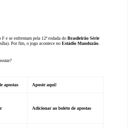
 F e se enfrentam pela 12ª rodada do
Brasileirão Série
sília). Por fim, o jogo acontece no
Estádio Manduzão
.
postar?
e apostas
Aposte aqui!
ir
Adicionar ao boleto de apostas