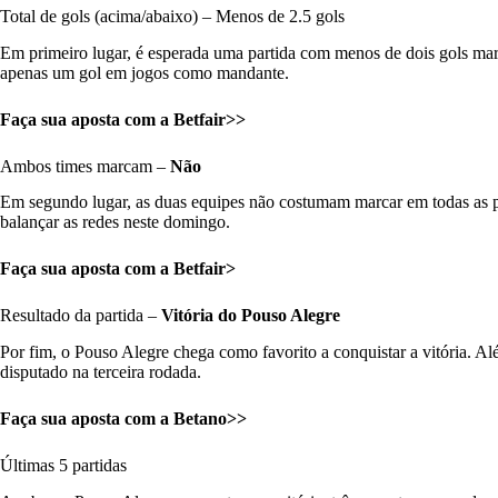
Total de gols (acima/abaixo) – Menos de 2.5 gols
Em primeiro lugar, é esperada uma partida com menos de dois gols ma
apenas um gol em jogos como mandante.
Faça sua aposta com a Betfair>>
Ambos times marcam –
Não
Em segundo lugar, as duas equipes não costumam marcar em todas as p
balançar as redes neste domingo.
Faça sua aposta com a Betfair>
Resultado da partida –
Vitória do Pouso Alegre
Por fim, o Pouso Alegre chega como favorito a conquistar a vitória. Al
disputado na terceira rodada.
Faça sua aposta com a Betano>>
Últimas 5 partidas