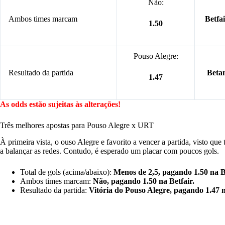
Não:
Ambos times marcam
Betfa
1.50
Pouso Alegre:
Resultado da partida
Beta
1.47
As odds estão sujeitas às alterações!
Três melhores apostas para
Pouso Alegre
x URT
À primeira vista, o ouso Alegre e favorito a vencer a partida, visto qu
a balançar as redes. Contudo, é esperado um placar com poucos gols.
Total de gols (acima/abaixo):
Menos de 2,5,
pagando 1.50 na B
Ambos times marcam:
Não,
pagando 1.50 na Betfair
.
Resultado da partida:
Vitória do Pouso Alegre
,
pagando 1.47 