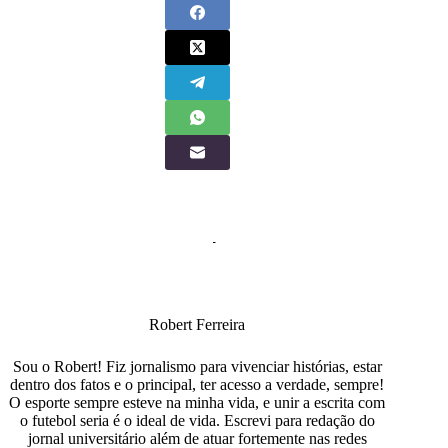
Robert Ferreira
Sou o Robert! Fiz jornalismo para vivenciar histórias, estar
dentro dos fatos e o principal, ter acesso a verdade, sempre!
O esporte sempre esteve na minha vida, e unir a escrita com
o futebol seria é o ideal de vida. Escrevi para redação do
jornal universitário além de atuar fortemente nas redes