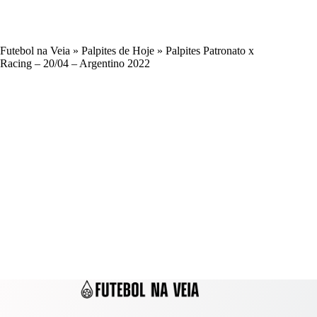
Futebol na Veia
»
Palpites de Hoje
»
Palpites Patronato x
Racing – 20/04 – Argentino 2022