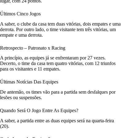
lugar, com 24 pontos.
Últimos Cinco Jogos
A saber, o clube da casa tem duas vitórias, dois empates e uma
derrota. Por outro lado, o time visitante tem três vitórias, um
empate e uma derrota.
Retrospecto – Patronato x Racing
A princípio, as equipes já se enfrentaram por 27 vezes.
Decerto, o time da casa tem quatro vitórias, com 12 triunfos
para os visitantes e 11 empates.
Últimas Notícias Das Equipes
De antemão, os times vão para a partida sem desfalques por
lesões ou suspensões.
Quando Será O Jogo Entre As Equipes?
A saber, a partida entre as duas equipes será na quarta-feira
(20).