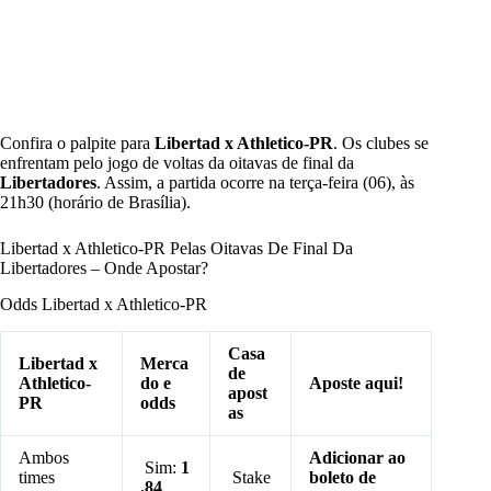
Confira o palpite para
Libertad x Athletico-PR
. Os clubes se
enfrentam pelo jogo de voltas da oitavas de final da
Libertadores
. Assim, a partida ocorre na terça-feira (06), às
21h30 (horário de Brasília).
Libertad x Athletico-PR Pelas Oitavas De Final Da
Libertadores – Onde Apostar?
Odds Libertad x Athletico-PR
Casa
Libertad x
Merca
de
Athletico-
do e
Aposte aqui!
apost
PR
odds
as
Ambos
Adicionar ao
Sim:
1
times
Stake
boleto de
.84