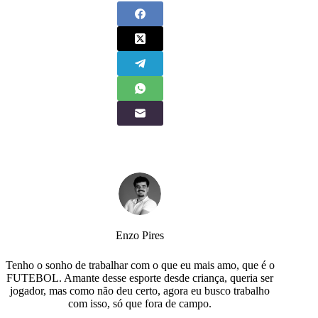
Enzo Pires
Tenho o sonho de trabalhar com o que eu mais amo, que é o
FUTEBOL. Amante desse esporte desde criança, queria ser
jogador, mas como não deu certo, agora eu busco trabalho
com isso, só que fora de campo.