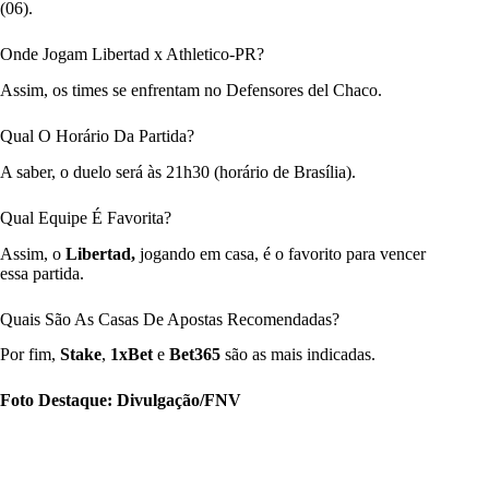
(06).
Onde Jogam Libertad x Athletico-PR?
Assim, os times se enfrentam no Defensores del Chaco.
Qual O Horário Da Partida?
A saber, o duelo será às 21h30 (horário de Brasília).
Qual Equipe É Favorita?
Assim, o
Libertad,
jogando em casa, é o favorito para vencer
essa partida.
Quais São As Casas De Apostas Recomendadas?
Por fim,
Stake
,
1xBet
e
Bet365
são as mais indicadas.
Foto Destaque: Divulgação/FNV