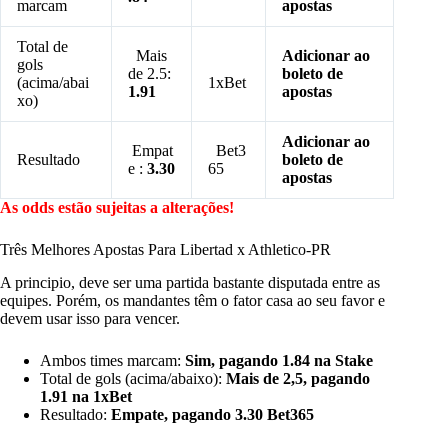
marcam
apostas
Total de
Mais
Adicionar ao
gols
de 2.5:
boleto de
(acima/abai
1xBet
1.91
apostas
xo)
Adicionar ao
Empat
Bet3
Resultado
boleto de
e :
3.30
65
apostas
As odds estão sujeitas a alterações!
Três Melhores Apostas Para Libertad x Athletico-PR
A principio, deve ser uma partida bastante disputada entre as
equipes. Porém, os mandantes têm o fator casa ao seu favor e
devem usar isso para vencer.
Ambos times marcam:
Sim,
pagando 1.84 na Stake
Total de gols (acima/abaixo):
Mais de 2,5,
pagando
1.91 na 1xBet
Resultado:
Empate,
pagando 3.30 Bet365