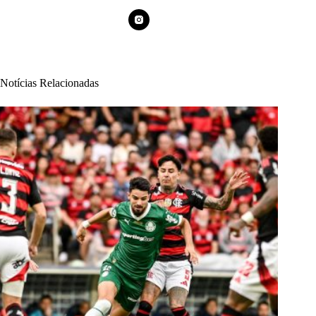
Notícias Relacionadas