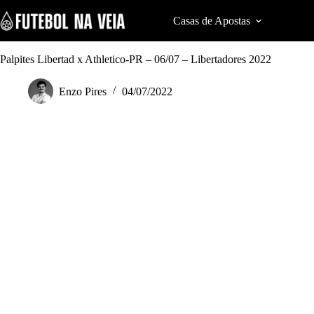
S
k
Casas de Apostas
Cod
i
p
t
Palpites Libertad x Athletico-PR – 06/07 – Libertadores 2022
o
c
Enzo Pires
04/07/2022
o
n
t
e
n
t