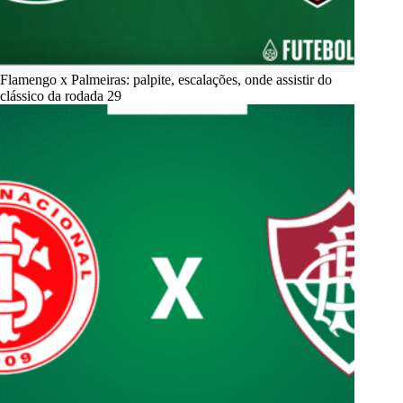
Flamengo x Palmeiras: palpite, escalações, onde assistir do
clássico da rodada 29