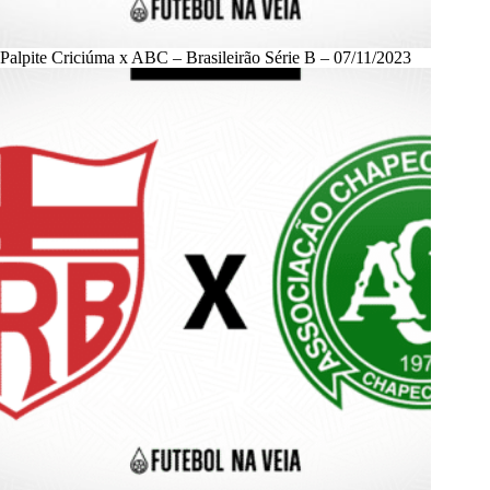
Palpite Criciúma x ABC – Brasileirão Série B – 07/11/2023