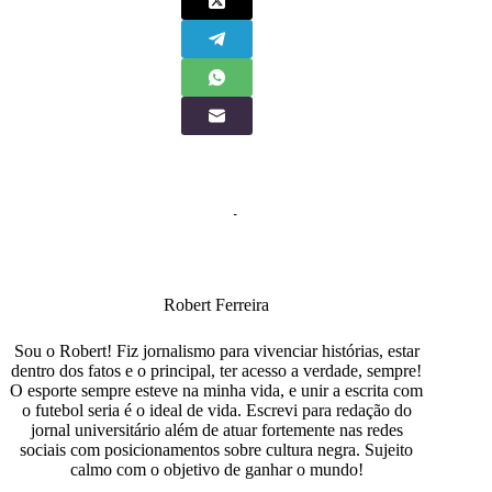
Robert Ferreira
Sou o Robert! Fiz jornalismo para vivenciar histórias, estar
dentro dos fatos e o principal, ter acesso a verdade, sempre!
O esporte sempre esteve na minha vida, e unir a escrita com
o futebol seria é o ideal de vida. Escrevi para redação do
jornal universitário além de atuar fortemente nas redes
sociais com posicionamentos sobre cultura negra. Sujeito
calmo com o objetivo de ganhar o mundo!