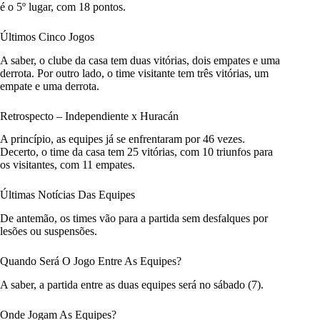
é o 5º lugar, com 18 pontos.
Últimos Cinco Jogos
A saber, o clube da casa tem duas vitórias, dois empates e uma
derrota. Por outro lado, o time visitante tem três vitórias, um
empate e uma derrota.
Retrospecto – Independiente x Huracán
A princípio, as equipes já se enfrentaram por 46 vezes.
Decerto, o time da casa tem 25 vitórias, com 10 triunfos para
os visitantes, com 11 empates.
Últimas Notícias Das Equipes
De antemão, os times vão para a partida sem desfalques por
lesões ou suspensões.
Quando Será O Jogo Entre As Equipes?
A saber, a partida entre as duas equipes será no sábado (7).
Onde Jogam As Equipes?