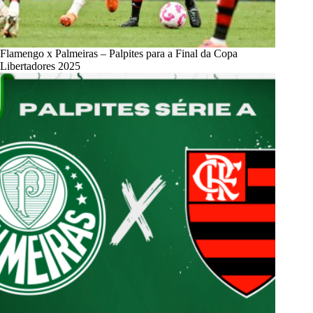
Flamengo x Palmeiras – Palpites para a Final da Copa
Libertadores 2025