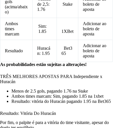
gols
de 2,5:
Stake
boleto de
(acima/abaix
1.76
apost
a
o)
Ambos
Adicionar ao
Sim:
times
boleto de
1.85
1XBet
marcam
aposta
Adicionar ao
Huracá
Bet3
Resultado
boleto de
n: 1.95
65
aposta
As probabilidades estão sujeitas a alterações!
TRÊS MELHORES APOSTAS PARA Independiente x
Huracán
Menos de 2.5 gols,
pagando 1.76 na Stake
Ambos times marcam: Sim,
pagando 1.85 na 1xbet
Resultado: vitória do Huracán
pagando 1.95 na Bet365
Resultado: Vitória Do Huracán
Por fim, o palpite é para a vitória do time visitante, apesar do
duelo ter equilíbrio.