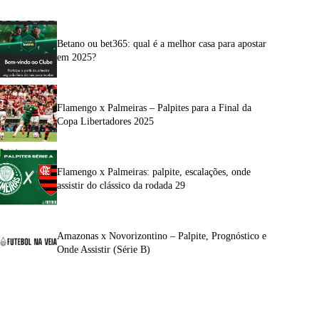
Betano ou bet365: qual é a melhor casa para apostar
em 2025?
Flamengo x Palmeiras – Palpites para a Final da
Copa Libertadores 2025
Flamengo x Palmeiras: palpite, escalações, onde
assistir do clássico da rodada 29
Amazonas x Novorizontino – Palpite, Prognóstico e
Onde Assistir (Série B)