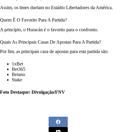
Assim, os times duelam no Estádio Libertadores da América.
Quem É O Favorito Para A Partida?
A princípio, o Huracán é o favorito para o confronto.
Quais As Principais Casas De Apostas Para A Partida?
Por fim, as principais casa de apostas para esta partida são:
1xBet
Bet365
Betano
Stake
Foto Destaque: Divulgação/FNV