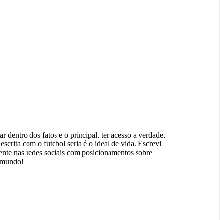
ar dentro dos fatos e o principal, ter acesso a verdade,
scrita com o futebol seria é o ideal de vida. Escrevi
mente nas redes sociais com posicionamentos sobre
o mundo!