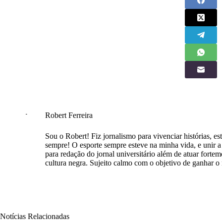
Robert Ferreira
Sou o Robert! Fiz jornalismo para vivenciar histórias, est
sempre! O esporte sempre esteve na minha vida, e unir a e
para redação do jornal universitário além de atuar forte
cultura negra. Sujeito calmo com o objetivo de ganhar 
Notícias Relacionadas