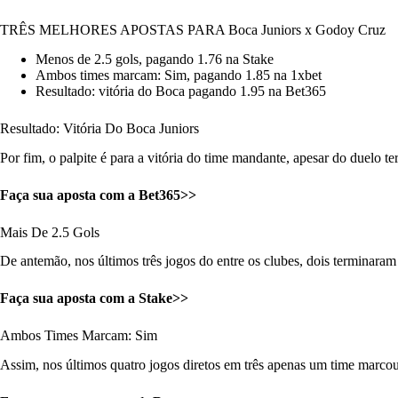
TRÊS MELHORES APOSTAS PARA Boca Juniors x Godoy Cruz
Menos de 2.5 gols,
pagando 1.76 na Stake
Ambos times marcam: Sim,
pagando 1.85 na 1xbet
Resultado: vitória do Boca
pagando 1.95 na Bet365
Resultado: Vitória Do Boca Juniors
Por fim, o palpite é para a vitória do time mandante, apesar do duelo ter
Faça sua aposta com a Bet365>>
Mais De 2.5 Gols
De antemão, nos últimos três jogos do entre os clubes, dois terminara
Faça sua aposta com a Stake>>
Ambos Times Marcam: Sim
Assim, nos últimos quatro jogos diretos em três apenas um time marcou