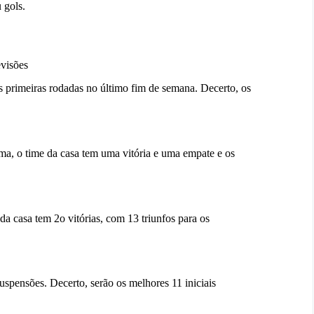
 gols.
evisões
s primeiras rodadas no último fim de semana. Decerto, os
suma, o time da casa tem uma vitória e uma empate e os
 da casa tem 2o vitórias, com 13 triunfos para os
uspensões. Decerto, serão os melhores 11 iniciais