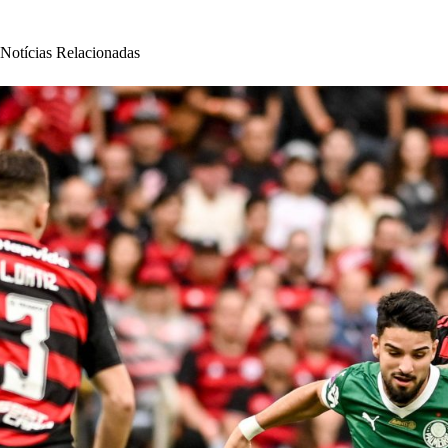
Notícias Relacionadas