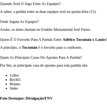
Quando Será O Jogo Entre As Equipes?
A saber, a partida entre as duas equipes será na quarta-feira (15).
Onde Jogam As Equipes?
Assim, os times duelam no Estádio Monumental José Fierro.
Quem É O Favorito Para A Partida Entre
Atlético Tucumán x Lanús
A princípio, o
Tucumán
é o favorito para o confronto.
Quais As Principais Casas De Apostas Para A Partida?
Por fim, as principais casa de apostas para esta partida são:
1xBet
Bet365
Betano
Stake
Foto Destaque: Divulgação/FNV