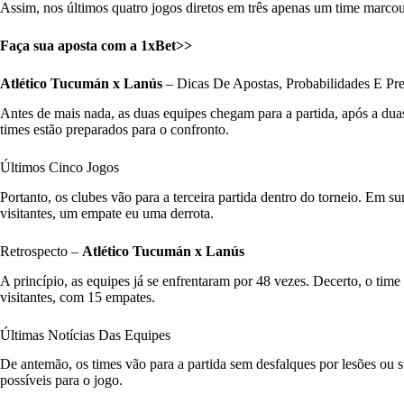
Assim, nos últimos quatro jogos diretos em três apenas um time marcou
Faça sua aposta com a 1xBet>>
Atlético Tucumán x Lanús
– Dicas De Apostas, Probabilidades E Pr
Antes de mais nada, as duas equipes chegam para a partida, após a dua
times estão preparados para o confronto.
Últimos Cinco Jogos
Portanto, os clubes vão para a terceira partida dentro do torneio. Em 
visitantes, um empate eu uma derrota.
Retrospecto –
Atlético Tucumán x Lanús
A princípio, as equipes já se enfrentaram por 48 vezes. Decerto, o time
visitantes, com 15 empates.
Últimas Notícias Das Equipes
De antemão, os times vão para a partida sem desfalques por lesões ou s
possíveis para o jogo.