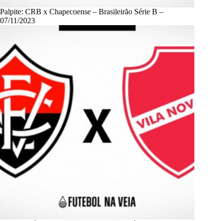
Palpite: CRB x Chapecoense – Brasileirão Série B –
07/11/2023