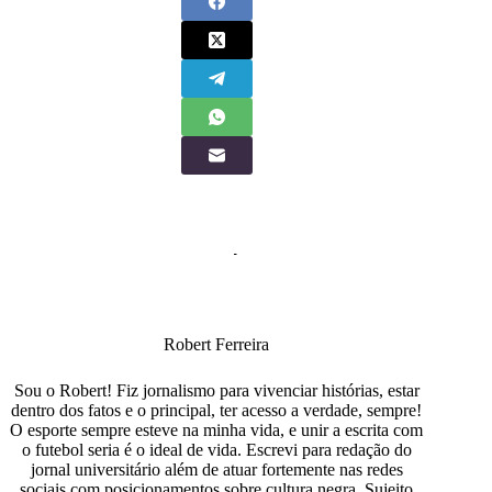
Robert Ferreira
Sou o Robert! Fiz jornalismo para vivenciar histórias, estar
dentro dos fatos e o principal, ter acesso a verdade, sempre!
O esporte sempre esteve na minha vida, e unir a escrita com
o futebol seria é o ideal de vida. Escrevi para redação do
jornal universitário além de atuar fortemente nas redes
sociais com posicionamentos sobre cultura negra. Sujeito