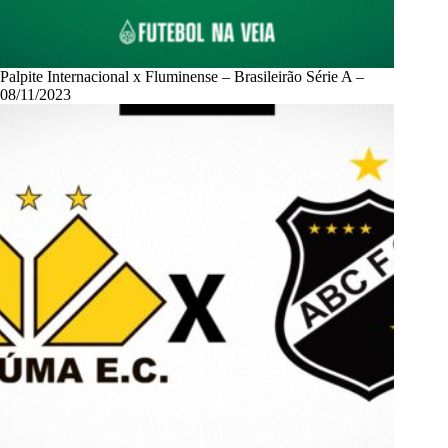
Palpite Internacional x Fluminense – Brasileirão Série A –
08/11/2023