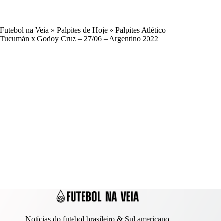
Futebol na Veia
»
Palpites de Hoje
»
Palpites Atlético
Tucumán x Godoy Cruz – 27/06 – Argentino 2022
Notícias do futebol brasileiro & Sul americano