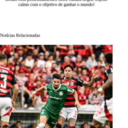
calmo com o objetivo de ganhar o mundo!
Notícias Relacionadas