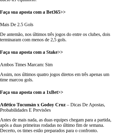
Faça sua aposta com a Bet365>>
Mais De 2.5 Gols
De antemão, nos últimos três jogos do entre os clubes, dois
terminaram com menos de 2,5 gols.
Faça sua aposta com a Stake>>
Ambos Times Marcam: Sim
Assim, nos últimos quatro jogos diretos em três apenas um
time marcou gols.
Faça sua aposta com a 1xBet>>
Atlético Tucumán x Godoy Cruz
– Dicas De Apostas,
Probabilidades E Previsões
Antes de mais nada, as duas equipes chegam para a partida,
após a duas primeiras rodadas no último fim de semana.
Decerto, os times estão preparados para o confronto.