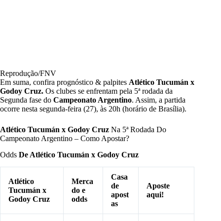
Reprodução/FNV
Em suma, confira prognóstico & palpites
Atlético Tucumán x
Godoy Cruz.
Os clubes se enfrentam pela 5ª rodada da
Segunda fase do
Campeonato Argentino
. Assim, a partida
ocorre nesta segunda-feira (27), às 20h (horário de Brasília).
Atlético Tucumán x Godoy Cruz
Na 5ª Rodada Do
Campeonato Argentino – Como Apostar?
Odds
De Atlético Tucumán x Godoy Cruz
Casa
Atlético
Merca
de
Aposte
Tucumán x
do e
apost
aqui!
Godoy Cruz
odds
as