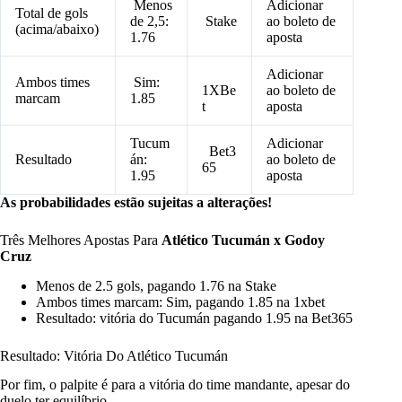
Menos
Adicionar
Total de gols
de 2,5:
Stake
ao boleto de
(acima/abaixo)
1.76
apost
a
Adicionar
Ambos times
Sim:
1XBe
ao boleto de
marcam
1.85
t
aposta
Tucum
Adicionar
Bet3
Resultado
án:
ao boleto de
65
1.95
aposta
As probabilidades estão sujeitas a alterações!
Três Melhores Apostas Para
Atlético Tucumán x Godoy
Cruz
Menos de 2.5 gols,
pagando 1.76 na Stake
Ambos times marcam: Sim,
pagando 1.85 na 1xbet
Resultado: vitória do Tucumán
pagando 1.95 na Bet365
Resultado: Vitória Do Atlético Tucumán
Por fim, o palpite é para a vitória do time mandante, apesar do
duelo ter equilíbrio.