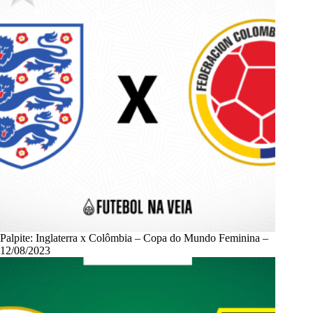
Palpite: Inglaterra x Colômbia – Copa do Mundo Feminina –
12/08/2023