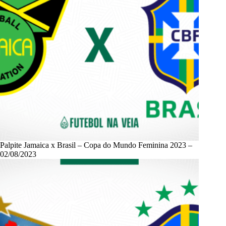
Palpite Jamaica x Brasil – Copa do Mundo Feminina 2023 –
02/08/2023