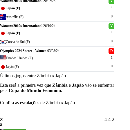
Womenu2019s International
20/02/25
V
4
Japão (F)
0
Austrália (F)
Womenu2019s International
26/10/24
V
4
Japão (F)
0
Coreia do Sul (F)
Olympics 2024 Soccer - Women
03/08/24
D
1
Estados Unidos (F)
0
Japão (F)
Últimos jogos entre Zâmbia x Japão
Esta será a primeira vez que
Zâmbia
e
Japão
vão se enfrentar
pela
Copa do Mundo Feminina
.
Confira as escalações de Zâmbia x Japão
Z
4-4-2
â
m