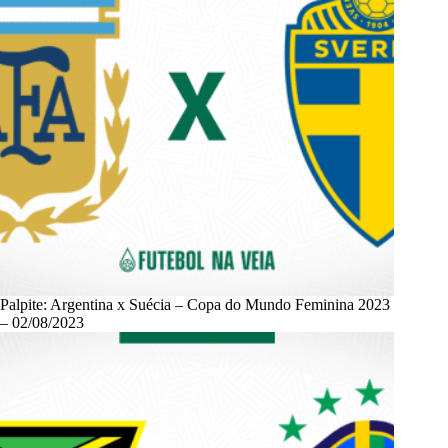
Palpite: Argentina x Suécia – Copa do Mundo Feminina 2023
– 02/08/2023