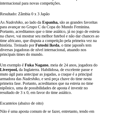
internacional para novas competições.
Resultado: Zâmbia 0 x 3 Japão
As
Nadeshiko
, ao lado da
Espanha,
são as grandes favoritas
para avançar no Grupo C da Copa do Mundo Feminina.
Portanto, acreditamos que o time asiático, já no jogo de estreia
na chave, vai mostrar seu melhor futebol e não dar chances ao
time africano, que disputa a competição pela primeira vez na
história. Treinado por
Futoshi Ikeda
, o time japonês tem
diversas jogadoras de nível internacional, atuando nos
principais times do mundo.
Um exemplo é
Fuka Nagano
, meia de 24 anos, jogadora do
Liverpool,
da Inglaterra. Habilidosa, de excelente passe e
muto ágil para antecipar as jogadas, a craque é a principal
armadora das
Nadeshiko
, e será peça chave do time nesta
primeira fase. Portanto, acreditamos que na estreia no time
nipônico, uma de possibilidades de aposta é investir no
resultado de 3 x 0, em favor do time asiático.
Escanteios (abaixo de oito)
Não é uma aposta comum de se fazer, entretanto, tendo em