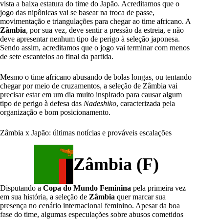
vista a baixa estatura do time do Japão. Acreditamos que o
jogo das nipônicas vai se basear na troca de passe,
movimentação e triangulações para chegar ao time africano. A
Zâmbia
, por sua vez, deve sentir a pressão da estreia, e não
deve apresentar nenhum tipo de perigo à seleção japonesa.
Sendo assim, acreditamos que o jogo vai terminar com menos
de sete escanteios ao final da partida.
Mesmo o time africano abusando de bolas longas, ou tentando
chegar por meio de cruzamentos, a seleção de Zâmbia vai
precisar estar em um dia muito inspirado para causar algum
tipo de perigo à defesa das
Nadeshiko
, caracterizada pela
organização e bom posicionamento.
Zâmbia x Japão: últimas notícias e prováveis escalações
Zâmbia (F)
Disputando a
Copa do Mundo Feminina
pela primeira vez
em sua história, a seleção de
Zâmbia
quer marcar sua
presença no cenário internacional feminino. Apesar da boa
fase do time, algumas especulações sobre abusos cometidos