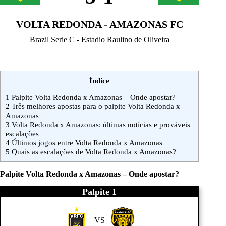
VOLTA REDONDA - AMAZONAS FC
Brazil Serie C - Estadio Raulino de Oliveira
Índice
1
Palpite Volta Redonda x Amazonas – Onde apostar?
2
Três melhores apostas para o palpite Volta Redonda x
Amazonas
3
Volta Redonda x Amazonas: últimas notícias e prováveis
escalações
4
Últimos jogos entre Volta Redonda x Amazonas
5
Quais as escalações de Volta Redonda x Amazonas?
Palpite Volta Redonda x Amazonas – Onde apostar?
Palpite 1
VS