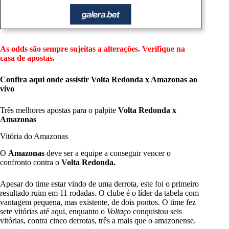
As odds são sempre sujeitas a alterações. Verifique na
casa de apostas.
Confira aqui onde assistir Volta Redonda x Amazonas ao
vivo
Três melhores apostas para o palpite
Volta Redonda x
Amazonas
Vitória do Amazonas
O
Amazonas
deve ser a equipe a conseguir vencer o
confronto contra o
Volta Redonda.
Apesar do time estar vindo de uma derrota, este foi o primeiro
resultado ruim em 11 rodadas. O clube é o líder da tabela com
vantagem pequena, mas existente, de dois pontos. O time fez
sete vitórias até aqui, enquanto o
Voltaço
conquistou seis
vitórias, contra cinco derrotas, três a mais que o amazonense.