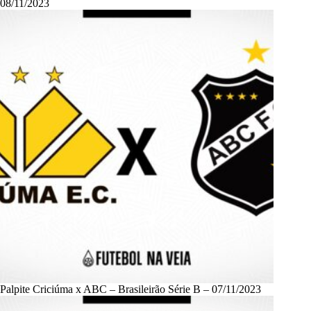
08/11/2023
Palpite Criciúma x ABC – Brasileirão Série B – 07/11/2023