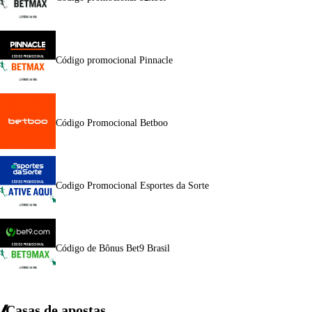
Código promocional Pinnacle
Código Promocional Betboo
Codigo Promocional Esportes da Sorte
Código de Bônus Bet9 Brasil
Casas de apostas