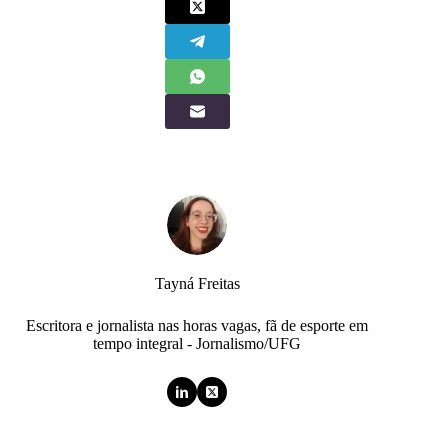
Tayná Freitas
Escritora e jornalista nas horas vagas, fã de esporte em
tempo integral - Jornalismo/UFG