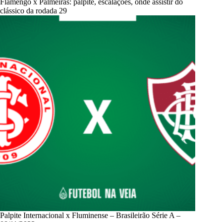
Flamengo x Palmeiras: palpite, escalações, onde assistir do
clássico da rodada 29
Palpite Internacional x Fluminense – Brasileirão Série A –