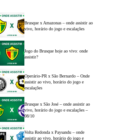
Brusque x Amazonas – onde assistir ao
vivo, horário do jogo e escalações
Jogo do Brusque hoje ao vivo: onde
assistir?
Operário-PR x São Bernardo – Onde
assistir ao vivo, horário do jogo e
escalações
Brusque x São José – onde assistir ao
vivo, horário do jogo e escalações –
08/10
Volta Redonda x Paysandu – onde
assistir ao vivo, horário do jogo e