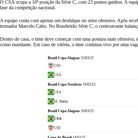
O CSA ocupa a 10ª posição da Série C, com 23 pontos ganhos. A equip
fase da competição nacional.
A equipe conta com apenas um desfalque no setor ofensivo. Após recebe
treinador Marcelo Cabo. No Brasileirão Série C, o centroavante balanç
Dentro de casa, o time deve começar com uma postura mais ofensiva, tá
como mandante. Em caso de vitória, o time continua vivo por uma vag
Brazil Copa Alagoas
23/03/25
CSE
CSA
Brazil Copa Nordeste
19/03/25
CSA
EC Bahia
Brazil Copa Alagoas
16/03/25
CSA
CSE
Copa do Brasil
14/03/25