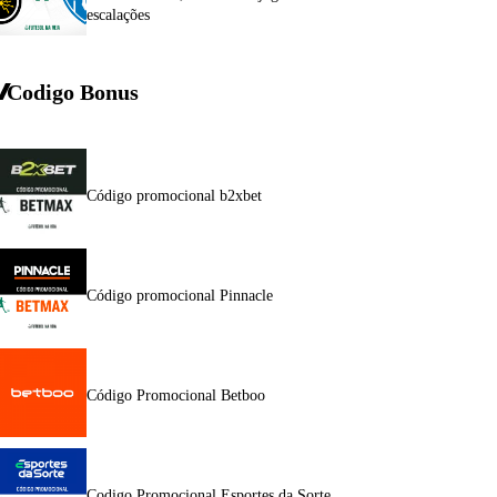
escalações
Codigo Bonus
Código promocional b2xbet
Código promocional Pinnacle
Código Promocional Betboo
Codigo Promocional Esportes da Sorte