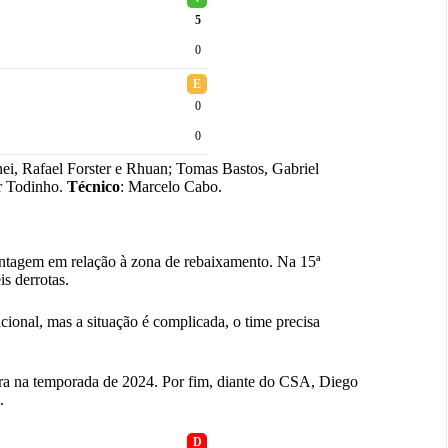
5
0
E
0
0
nei, Rafael Forster e Rhuan; Tomas Bastos, Gabriel
or Todinho.
Técnico
: Marcelo Cabo.
ntagem em relação à zona de rebaixamento. Na 15ª
is derrotas.
onal, mas a situação é complicada, o time precisa
eira na temporada de 2024. Por fim, diante do CSA, Diego
.
D