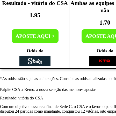
Resultado - vitória do CSA
Ambas as equipes
não
1.95
1.70
APOSTE AQUI >
APOSTE AQU
Odds da
Odds da
*As odds estão sujeitas a alterações. Consulte as odds atualizadas no si
Palpite CSA x Remo: a nossa seleção das melhores apostas
Resultado: vitória do CSA
Com um objetivo nessa reta final de Série C, o CSA é o favorito para f
disputou 24 partidas como mandante, conquistou 12 vitórias, oito empat