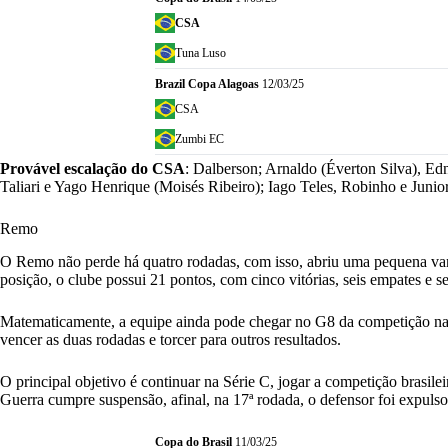
CSA
Tuna Luso
Brazil Copa Alagoas
12/03/25
CSA
Zumbi EC
Provável escalação do CSA
: Dalberson; Arnaldo (Éverton Silva), Ed
Taliari e Yago Henrique (Moisés Ribeiro); Iago Teles, Robinho e Juni
Remo
O Remo não perde há quatro rodadas, com isso, abriu uma pequena va
posição, o clube possui 21 pontos, com cinco vitórias, seis empates e se
Matematicamente, a equipe ainda pode chegar no G8 da competição naci
vencer as duas rodadas e torcer para outros resultados.
O principal objetivo é continuar na Série C, jogar a competição brasil
Guerra cumpre suspensão, afinal, na 17ª rodada, o defensor foi expulso
Copa do Brasil
11/03/25