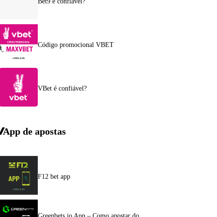
Bet9 é confiável?
Código promocional VBET
VBet é confiável?
App de apostas
F12 bet app
Greenbets.io App – Como apostar do