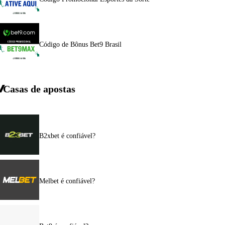
Código de Bônus Bet9 Brasil
Casas de apostas
B2xbet é confiável?
Melbet é confiável?