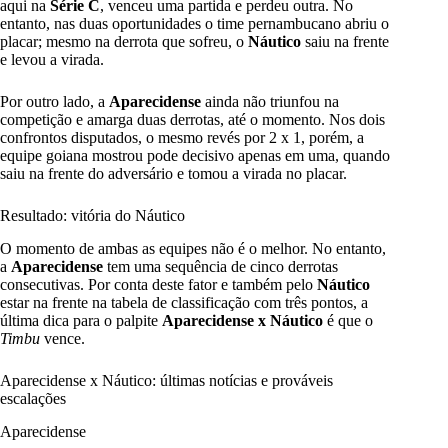
aqui na
Série
C
, venceu uma partida e perdeu outra. No
entanto, nas duas oportunidades o time pernambucano abriu o
placar; mesmo na derrota que sofreu, o
Náutico
saiu na frente
e levou a virada.
Por outro lado, a
Aparecidense
ainda não triunfou na
competição e amarga duas derrotas, até o momento. Nos dois
confrontos disputados, o mesmo revés por 2 x 1, porém, a
equipe goiana mostrou pode decisivo apenas em uma, quando
saiu na frente do adversário e tomou a virada no placar.
Resultado: vitória do Náutico
O momento de ambas as equipes não é o melhor. No entanto,
a
Aparecidense
tem uma sequência de cinco derrotas
consecutivas. Por conta deste fator e também pelo
Náutico
estar na frente na tabela de classificação com três pontos, a
última dica para o palpite
Aparecidense x Náutico
é que o
Timbu
vence.
Aparecidense x Náutico: últimas notícias e prováveis
escalações
Aparecidense