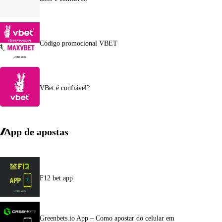
Código promocional VBET
VBet é confiável?
App de apostas
F12 bet app
Greenbets.io App – Como apostar do celular em