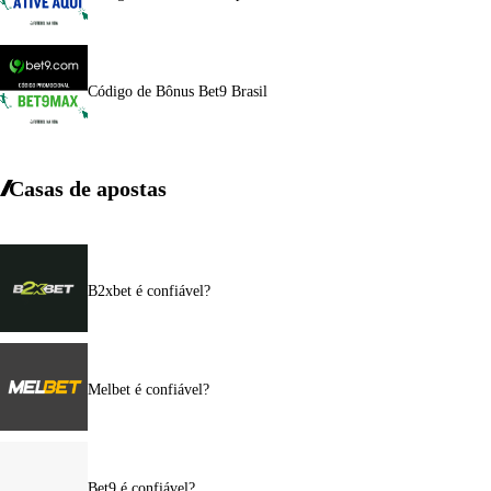
Código de Bônus Bet9 Brasil
Casas de apostas
B2xbet é confiável?
Melbet é confiável?
Bet9 é confiável?