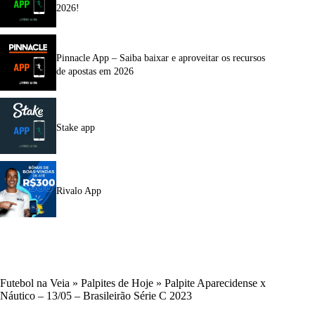
2026!
Pinnacle App – Saiba baixar e aproveitar os recursos
de apostas em 2026
Stake app
Rivalo App
Futebol na Veia
»
Palpites de Hoje
»
Palpite Aparecidense x
Náutico – 13/05 – Brasileirão Série C 2023