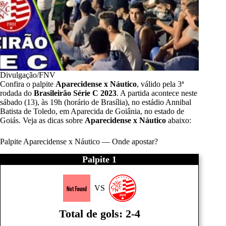
Divulgação/FNV
Confira o palpite
Aparecidense x Náutico
, válido pela 3ª
rodada do
Brasileirão
Série
C 2023
. A partida acontece neste
sábado (13), às 19h (horário de Brasília), no estádio Annibal
Batista de Toledo, em Aparecida de Goiânia, no estado de
Goiás. Veja as dicas sobre
Aparecidense x Náutico
abaixo:
Palpite Aparecidense x Náutico — Onde apostar?
Palpite 1
VS
Total de gols: 2-4