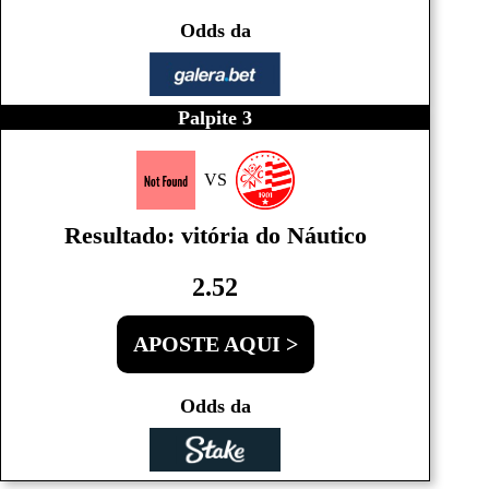
Odds da
Palpite 3
VS
Resultado: vitória do Náutico
2.52
APOSTE AQUI >
Odds da