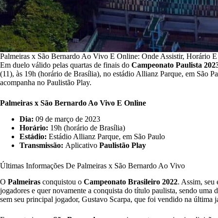
Palmeiras x São Bernardo Ao Vivo E Online: Onde Assistir, Horário E
Em duelo válido pelas quartas de finais do
Campeonato Paulista 202
(11), às 19h (horário de Brasília), no estádio Allianz Parque, em São P
acompanha no Paulistão Play.
Palmeiras x São Bernardo Ao Vivo E Online
Dia:
09 de março de 2023
Horário:
19h (horário de Brasília)
Estádio:
Estádio Allianz Parque, em São Paulo
Transmissão:
Aplicativo
Paulistão Play
Últimas Informações De Palmeiras x São Bernardo Ao Vivo
O
Palmeiras
conquistou o
Campeonato Brasileiro 2022
. Assim, seu 
jogadores e quer novamente a conquista do título paulista, sendo uma 
sem seu principal jogador, Gustavo Scarpa, que foi vendido na última ja