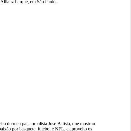
 Allianz Parque, em São Paulo.
ra do meu pai, Jornalista José Batista, que mostrou
aixão por basquete, futebol e NFL, e aproveito os