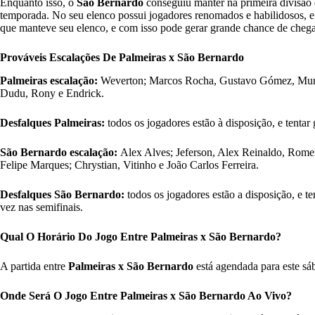
Enquanto isso, o
São Bernardo
conseguiu manter na primeira divisão 
temporada. No seu elenco possui jogadores renomados e habilidosos, e
que manteve seu elenco, e com isso pode gerar grande chance de cheg
Prováveis Escalações De Palmeiras x São Bernardo
Palmeiras escalação:
Weverton; Marcos Rocha, Gustavo Gómez, Murilo
Dudu, Rony e Endrick.
Desfalques Palmeiras:
todos os jogadores estão à disposição, e tentar 
São Bernardo escalação:
Alex Alves; Jeferson, Alex Reinaldo, Romer
Felipe Marques; Chrystian, Vitinho e João Carlos Ferreira.
Desfalques São Bernardo:
todos os jogadores estão a disposição, e te
vez nas semifinais.
Qual O Horário Do Jogo Entre Palmeiras x São Bernardo?
A partida entre
Palmeiras x São Bernardo
está agendada para este sáb
Onde Será O Jogo Entre Palmeiras x São Bernardo Ao Vivo?