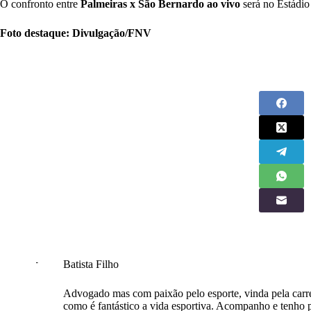
O confronto entre
Palmeiras x São Bernardo ao vivo
será no Estádio
Foto destaque: Divulgação/FNV
Batista Filho
Advogado mas com paixão pelo esporte, vinda pela carrei
como é fantástico a vida esportiva. Acompanho e tenho p