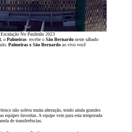
 Escalação No Paulistão 2023
3
, o
Palmeiras
recebe o
São Bernardo
neste sábado
aulo.
Palmeiras x São Bernardo
ao vivo você
elenco não sofreu muita alteração, tendo ainda grandes
das equipes favoritas. A equipe vem para esta temporada
nela de transferências.