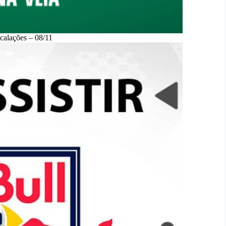
scalações – 08/11