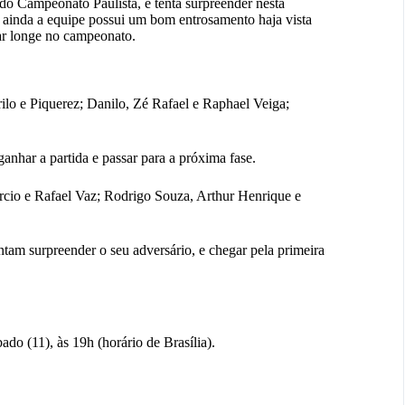
do Campeonato Paulista, e tenta surpreender nesta
 ainda a equipe possui um bom entrosamento haja vista
ar longe no campeonato.
 e Piquerez; Danilo, Zé Rafael e Raphael Veiga;
ganhar a partida e passar para a próxima fase.
cio e Rafael Vaz; Rodrigo Souza, Arthur Henrique e
ntam surpreender o seu adversário, e chegar pela primeira
ado (11), às 19h (horário de Brasília).