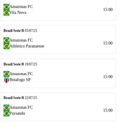
Amazonas FC
15:00
Vila Nova
Brazil Serie B
05/07/25
Amazonas FC
15:00
Athletico Paranaense
Brazil Serie B
19/07/25
Amazonas FC
15:00
Botafogo SP
Brazil Serie B
22/07/25
Amazonas FC
15:00
Paysandu