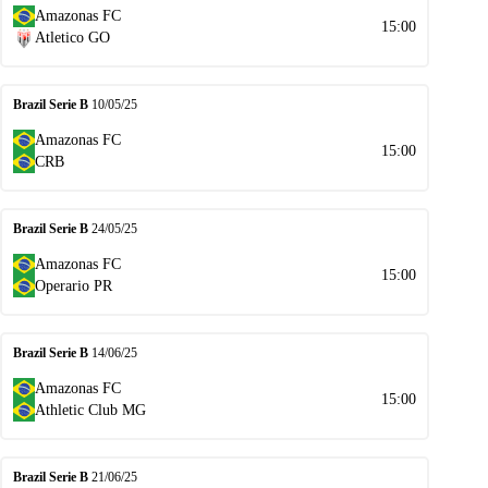
Amazonas FC
15:00
Atletico GO
Brazil Serie B
10/05/25
Amazonas FC
15:00
CRB
Brazil Serie B
24/05/25
Amazonas FC
15:00
Operario PR
Brazil Serie B
14/06/25
Amazonas FC
15:00
Athletic Club MG
Brazil Serie B
21/06/25