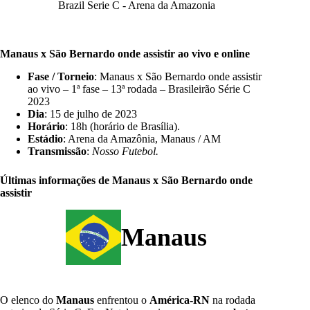
Brazil Serie C - Arena da Amazonia
Manaus x São Bernardo onde assistir ao vivo e online
Fase / Torneio
: Manaus x São Bernardo onde assistir
ao vivo – 1ª fase – 13ª rodada – Brasileirão Série C
2023
Dia
: 15 de julho de 2023
Horário
: 18h (horário de Brasília).
Estádio
: Arena da Amazônia, Manaus / AM
Transmissão
:
Nosso Futebol
.
Últimas informações de Manaus x São Bernardo onde
assistir
Manaus
O elenco do
Manaus
enfrentou o
América-RN
na rodada