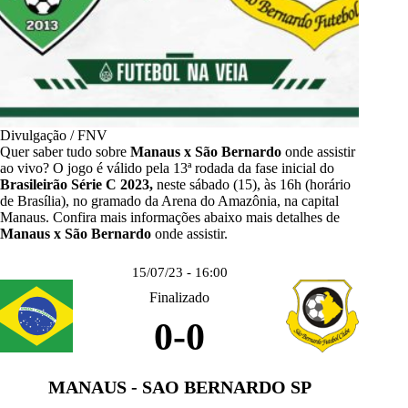
Divulgação / FNV
Quer saber tudo sobre
Manaus x São Bernardo
onde assistir
ao vivo? O jogo é válido pela 13ª rodada da fase inicial do
Brasileirão Série C 202
3,
neste sábado (15), às 16h (horário
de Brasília), no gramado da Arena do Amazônia, na capital
Manaus. Confira mais informações abaixo mais detalhes de
Manaus x São Bernardo
onde assistir.
15/07/23 - 16:00
Finalizado
0
-
0
MANAUS - SAO BERNARDO SP