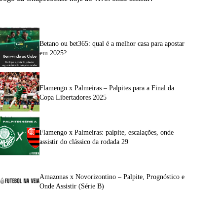
Betano ou bet365: qual é a melhor casa para apostar
em 2025?
Flamengo x Palmeiras – Palpites para a Final da
Copa Libertadores 2025
Flamengo x Palmeiras: palpite, escalações, onde
assistir do clássico da rodada 29
Amazonas x Novorizontino – Palpite, Prognóstico e
Onde Assistir (Série B)