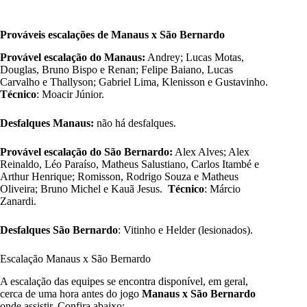
Prováveis escalações de Manaus x São Bernardo
Provável escalação do Manaus:
Andrey; Lucas Motas,
Douglas, Bruno Bispo e Renan; Felipe Baiano, Lucas
Carvalho e Thallyson; Gabriel Lima, Klenisson e Gustavinho.
Técnico
: Moacir Júnior.
Desfalques Manaus:
não há desfalques.
Provável escalação do São Bernardo:
Alex Alves; Alex
Reinaldo, Léo Paraíso, Matheus Salustiano, Carlos Itambé e
Arthur Henrique; Romisson, Rodrigo Souza e Matheus
Oliveira; Bruno Michel e Kauã Jesus.
Técnico
: Márcio
Zanardi.
Desfalques São Bernardo
: Vitinho e Helder (lesionados).
Escalação Manaus x São Bernardo
A escalação das equipes se encontra disponível, em geral,
cerca de uma hora antes do jogo
Manaus x São Bernardo
onde assistir. Confira abaixo: