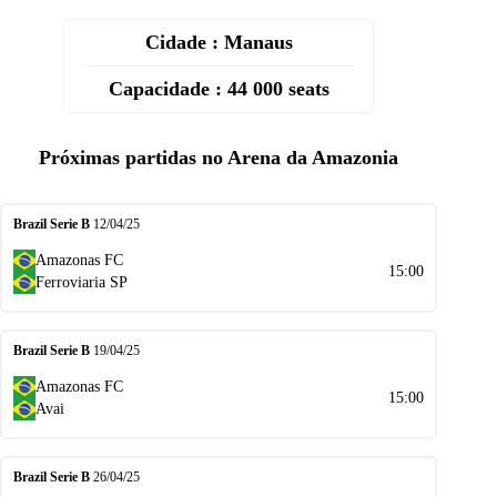
Cidade : Manaus
Capacidade : 44 000 seats
Próximas partidas no Arena da Amazonia
Brazil Serie B
12/04/25
Amazonas FC
15:00
Ferroviaria SP
Brazil Serie B
19/04/25
Amazonas FC
15:00
Avai
Brazil Serie B
26/04/25