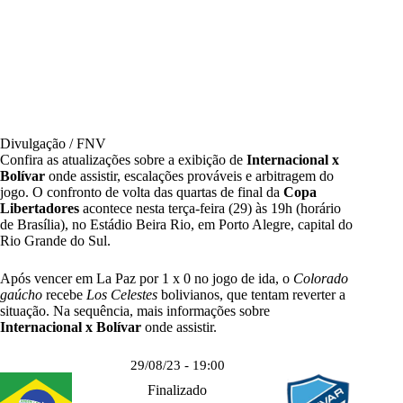
Divulgação / FNV
Confira as atualizações sobre a exibição de
Internacional x
Bolívar
onde assistir, escalações prováveis e arbitragem do
jogo. O confronto de volta das quartas de final da
Copa
Libertadores
acontece nesta terça-feira (29) às 19h (horário
de Brasília), no Estádio Beira Rio, em Porto Alegre, capital do
Rio Grande do Sul.
Após vencer em La Paz por 1 x 0 no jogo de ida, o
Colorado
gaúcho
recebe
Los Celestes
bolivianos, que tentam reverter a
situação. Na sequência, mais informações sobre
Internacional x Bolívar
onde assistir.
29/08/23 - 19:00
Finalizado