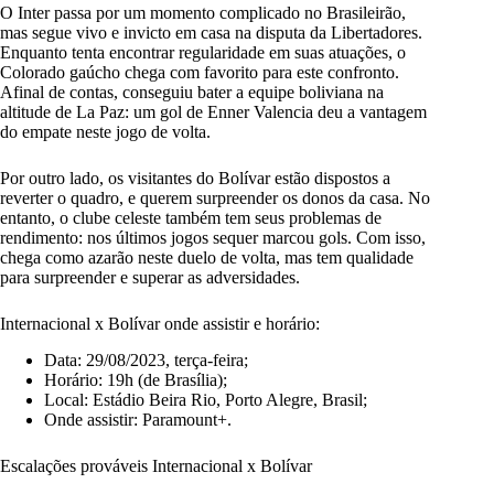
O Inter passa por um momento complicado no Brasileirão,
mas segue vivo e invicto em casa na disputa da Libertadores.
Enquanto tenta encontrar regularidade em suas atuações, o
Colorado gaúcho chega com favorito para este confronto.
Afinal de contas, conseguiu bater a equipe boliviana na
altitude de La Paz: um gol de Enner Valencia deu a vantagem
do empate neste jogo de volta.
Por outro lado, os visitantes do Bolívar estão dispostos a
reverter o quadro, e querem surpreender os donos da casa. No
entanto, o clube celeste também tem seus problemas de
rendimento: nos últimos jogos sequer marcou gols. Com isso,
chega como azarão neste duelo de volta, mas tem qualidade
para surpreender e superar as adversidades.
Internacional x Bolívar onde assistir e horário:
Data: 29/08/2023, terça-feira;
Horário: 19h (de Brasília);
Local: Estádio Beira Rio, Porto Alegre, Brasil;
Onde assistir: Paramount+.
Escalações prováveis Internacional x Bolívar