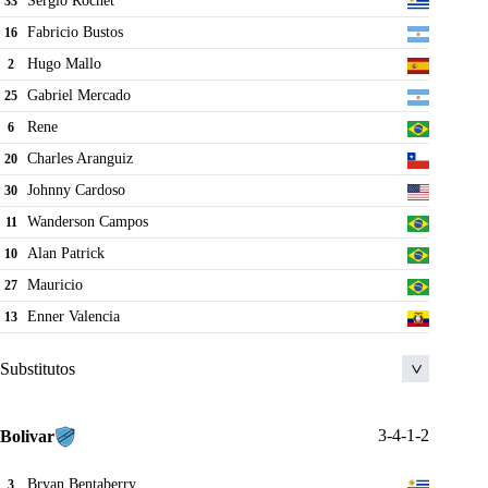
Sergio Rochet
33
Fabricio Bustos
16
Hugo Mallo
2
Gabriel Mercado
25
Rene
6
Charles Aranguiz
20
Johnny Cardoso
30
Wanderson Campos
11
Alan Patrick
10
Mauricio
27
Enner Valencia
13
Substitutos
Nicolas Hernandez
22
3-4-1-2
Bolivar
Keiller
1
Bryan Bentaberry
3