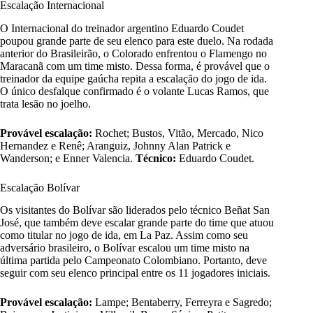
Escalação Internacional
O Internacional do treinador argentino Eduardo Coudet
poupou grande parte de seu elenco para este duelo. Na rodada
anterior do Brasileirão, o Colorado enfrentou o Flamengo no
Maracanã com um time misto. Dessa forma, é provável que o
treinador da equipe gaúcha repita a escalação do jogo de ida.
O único desfalque confirmado é o volante Lucas Ramos, que
trata lesão no joelho.
Provável escalação:
Rochet; Bustos, Vitão, Mercado, Nico
Hernandez e Renê; Aranguiz, Johnny Alan Patrick e
Wanderson; e Enner Valencia.
Técnico:
Eduardo Coudet.
Escalação Bolívar
Os visitantes do Bolívar são liderados pelo técnico Beñat San
José, que também deve escalar grande parte do time que atuou
como titular no jogo de ida, em La Paz. Assim como seu
adversário brasileiro, o Bolívar escalou um time misto na
última partida pelo Campeonato Colombiano. Portanto, deve
seguir com seu elenco principal entre os 11 jogadores iniciais.
Provável escalação:
Lampe; Bentaberry, Ferreyra e Sagredo;