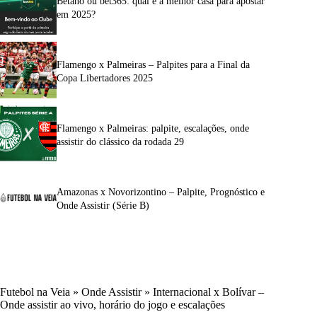
Betano ou bet365: qual é a melhor casa para apostar
em 2025?
Flamengo x Palmeiras – Palpites para a Final da
Copa Libertadores 2025
Flamengo x Palmeiras: palpite, escalações, onde
assistir do clássico da rodada 29
Amazonas x Novorizontino – Palpite, Prognóstico e
Onde Assistir (Série B)
Futebol na Veia
»
Onde Assistir
»
Internacional x Bolívar –
Onde assistir ao vivo, horário do jogo e escalações