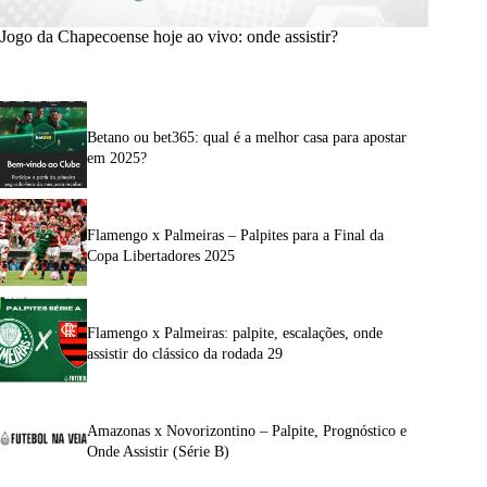
Jogo da Chapecoense hoje ao vivo: onde assistir?
Betano ou bet365: qual é a melhor casa para apostar
em 2025?
Flamengo x Palmeiras – Palpites para a Final da
Copa Libertadores 2025
Flamengo x Palmeiras: palpite, escalações, onde
assistir do clássico da rodada 29
Amazonas x Novorizontino – Palpite, Prognóstico e
Onde Assistir (Série B)