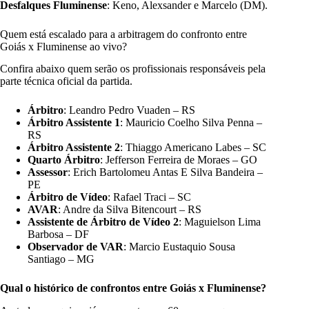
Desfalques Fluminense
: Keno, Alexsander e Marcelo (DM).
Quem está escalado para a arbitragem do confronto entre
Goiás x Fluminense ao vivo?
Confira abaixo quem serão os profissionais responsáveis pela
parte técnica oficial da partida.
Árbitro
: Leandro Pedro Vuaden – RS
Árbitro Assistente 1
: Mauricio Coelho Silva Penna –
RS
Árbitro Assistente 2
: Thiaggo Americano Labes – SC
Quarto Árbitro
: Jefferson Ferreira de Moraes – GO
Assessor
: Erich Bartolomeu Antas E Silva Bandeira –
PE
Árbitro de Vídeo
: Rafael Traci – SC
AVAR
: Andre da Silva Bitencourt – RS
Assistente de Árbitro de Vídeo 2
: Maguielson Lima
Barbosa – DF
Observador de VAR
: Marcio Eustaquio Sousa
Santiago – MG
Qual o histórico de confrontos entre Goiás x Fluminense?