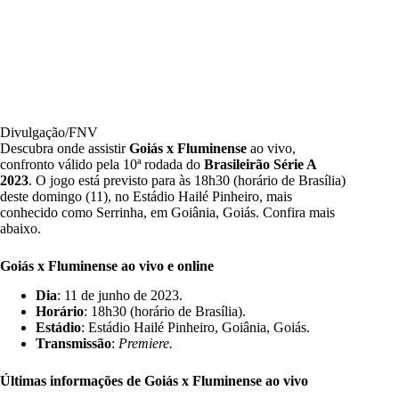
Divulgação/FNV
Descubra onde assistir
Goiás
x Fluminense
ao vivo,
confronto válido pela 10ª rodada do
Brasileirão Série A
202
3
. O jogo está previsto para às 18h30 (horário de Brasília)
deste domingo (11), no Estádio Hailé Pinheiro, mais
conhecido como Serrinha, em Goiânia, Goiás. Confira mais
abaixo.
Goiás x Fluminense ao vivo e online
Dia
: 11 de junho de 2023.
Horário
: 18h30 (horário de Brasília).
Estádio
: Estádio Hailé Pinheiro, Goiânia, Goiás.
Transmissão
:
Premiere.
Últimas informações de Goiás x Fluminense ao vivo