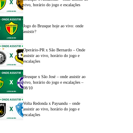
vivo, horário do jogo e escalações
Jogo do Brusque hoje ao vivo: onde
assistir?
Operário-PR x São Bernardo – Onde
assistir ao vivo, horário do jogo e
escalações
Brusque x São José – onde assistir ao
vivo, horário do jogo e escalações –
08/10
Volta Redonda x Paysandu – onde
assistir ao vivo, horário do jogo e
escalações