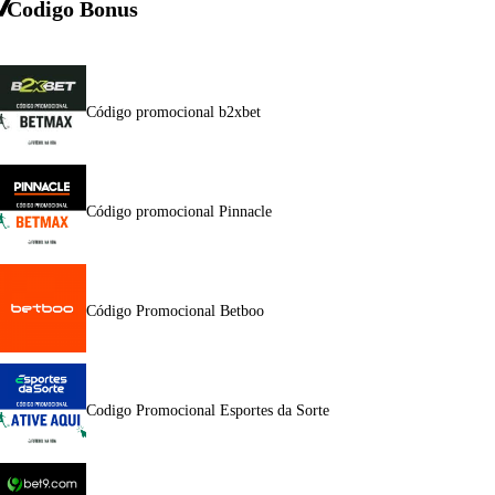
Codigo Bonus
Código promocional b2xbet
Código promocional Pinnacle
Código Promocional Betboo
Codigo Promocional Esportes da Sorte