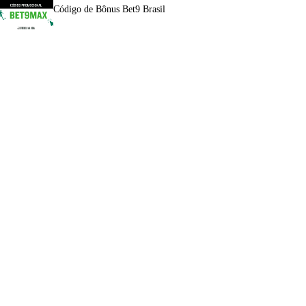
Código de Bônus Bet9 Brasil