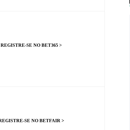
REGISTRE-SE NO BET365 >
REGISTRE-SE NO BETFAIR >