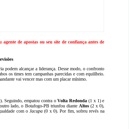
u agente de apostas ou seu site de confiança antes de
evisões
ria podem alcançar a liderança. Desse modo, o confronto
os os times tem campanhas parecidas e com equilíbrio.
e mandante vai vencer mas com um placar mínimo.
). Seguindo, empatou contra o
Volta Redonda
(1 x 1) e
 outro lado, o Botafogo-PB triunfou diante
Altos
(2 x 0),
igualdade com o
Jacupa
(0 x 0). Por fim, sofreu revés na