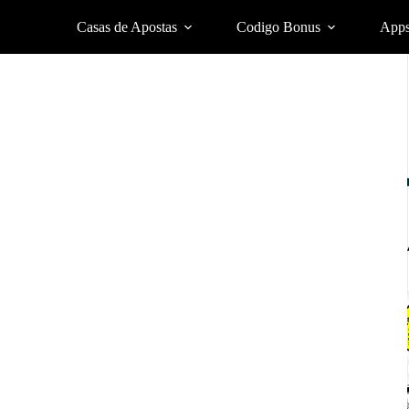
Casas de Apostas
Codigo Bonus
App