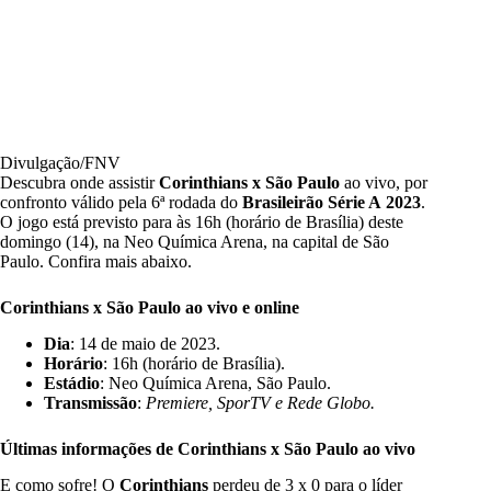
Divulgação/FNV
Descubra onde assistir
Corinthians x São Paulo
ao vivo, por
confronto válido pela 6ª rodada do
Brasileirão Série A
2023
.
O jogo está previsto para às 16h (horário de Brasília) deste
domingo (14), na Neo Química Arena, na capital de São
Paulo. Confira mais abaixo.
Corinthians x São Paulo ao vivo e online
Dia
: 14 de maio de 2023.
Horário
: 16h (horário de Brasília).
Estádio
: Neo Química Arena, São Paulo.
Transmissão
:
Premiere, SporTV e Rede Globo.
Últimas informações de Corinthians x São Paulo ao vivo
E como sofre! O
Corinthians
perdeu de 3 x 0 para o líder