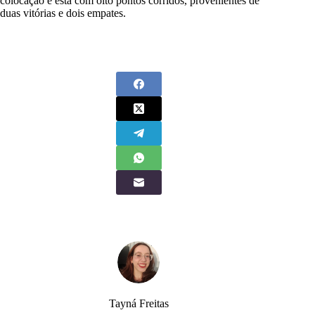
colocação e está com oito pontos corridos, provenientes de
duas vitórias e dois empates.
Tayná Freitas