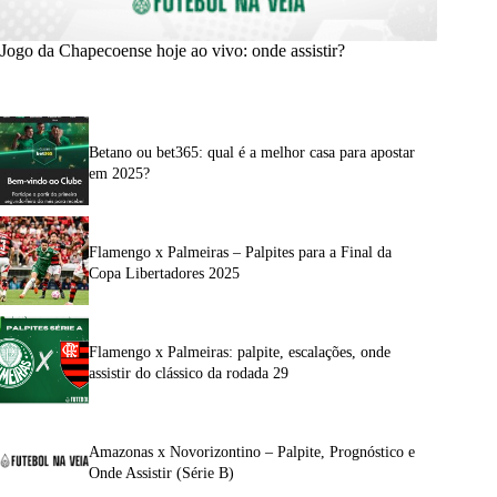
Jogo da Chapecoense hoje ao vivo: onde assistir?
Betano ou bet365: qual é a melhor casa para apostar
em 2025?
Flamengo x Palmeiras – Palpites para a Final da
Copa Libertadores 2025
Flamengo x Palmeiras: palpite, escalações, onde
assistir do clássico da rodada 29
Amazonas x Novorizontino – Palpite, Prognóstico e
Onde Assistir (Série B)