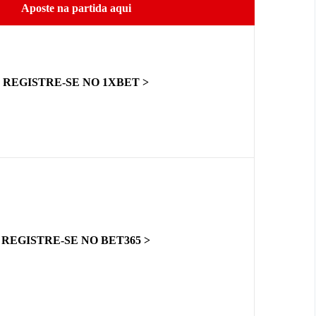
Aposte na partida aqui
REGISTRE-SE NO 1XBET >
REGISTRE-SE NO BET365 >