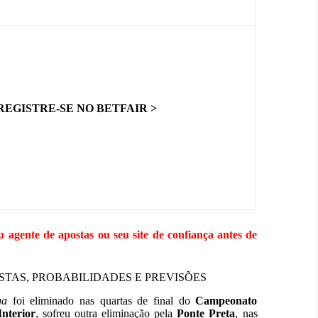
REGISTRE-SE NO BETFAIR >
u agente de apostas ou seu site de confiança antes de
STAS, PROBABILIDADES E PREVISÕES
ga
foi eliminado nas quartas de final do
Campeonato
Interior
, sofreu outra eliminação pela
Ponte Preta
, nas