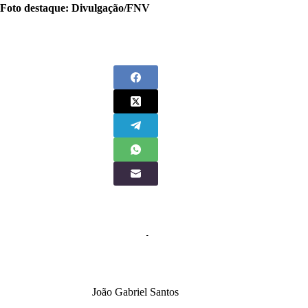
Foto destaque: Divulgação/FNV
João Gabriel Santos