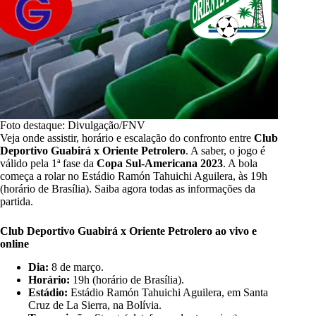
Foto destaque: Divulgação/FNV
Veja onde assistir, horário e escalação do confronto entre
Club
Deportivo Guabirá x Oriente Petrolero
.
A saber, o jogo é
válido pela 1ª fase da
Copa Sul-Americana 2023
. A bola
começa a rolar no Estádio Ramón Tahuichi Aguilera, às 19h
(horário de Brasília). Saiba agora todas as informações da
partida.
Club Deportivo Guabirá x Oriente Petrolero ao vivo e
online
Dia:
8 de março.
Horário:
19h (horário de Brasília).
Estádio:
Estádio Ramón Tahuichi Aguilera, em Santa
Cruz de La Sierra, na Bolívia.