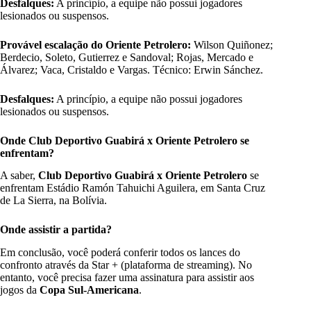
Desfalques:
A princípio, a equipe não possui jogadores
lesionados ou suspensos.
Provável escalação do
Oriente Petrolero:
Wilson Quiñonez;
Berdecio, Soleto, Gutierrez e Sandoval; Rojas, Mercado e
Álvarez; Vaca, Cristaldo e Vargas. Técnico: Erwin Sánchez.
Desfalques:
A princípio, a equipe não possui jogadores
lesionados ou suspensos.
Onde Club Deportivo Guabirá x Oriente Petrolero se
enfrentam?
A saber,
Club Deportivo Guabirá x Oriente Petrolero
se
enfrentam Estádio Ramón Tahuichi Aguilera, em Santa Cruz
de La Sierra, na Bolívia.
Onde assistir a partida?
Em conclusão, você poderá conferir todos os lances do
confronto através da Star + (plataforma de streaming). No
entanto, você precisa fazer uma assinatura para assistir aos
jogos da
Copa Sul-Americana
.