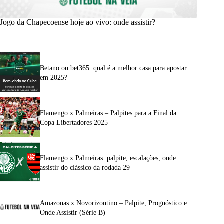
Jogo da Chapecoense hoje ao vivo: onde assistir?
Betano ou bet365: qual é a melhor casa para apostar
em 2025?
Flamengo x Palmeiras – Palpites para a Final da
Copa Libertadores 2025
Flamengo x Palmeiras: palpite, escalações, onde
assistir do clássico da rodada 29
Amazonas x Novorizontino – Palpite, Prognóstico e
Onde Assistir (Série B)