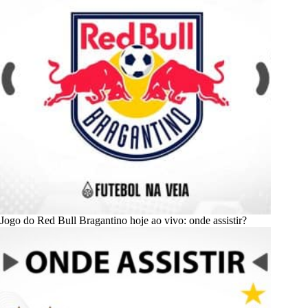
Jogo do Red Bull Bragantino hoje ao vivo: onde assistir?