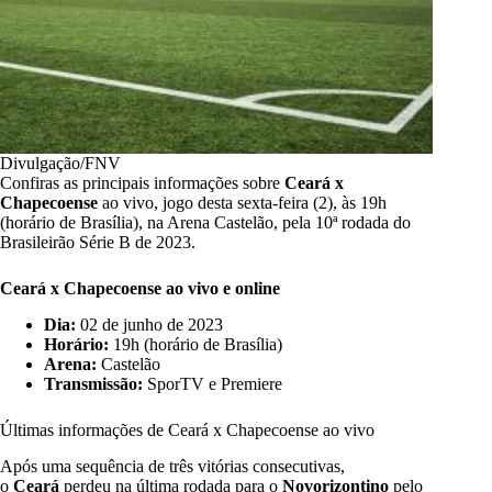
Divulgação/FNV
Confiras as principais informações sobre
Ceará x
Chapecoense
ao vivo, jogo desta sexta-feira (2), às 19h
(horário de Brasília), na Arena Castelão, pela 10ª rodada do
Brasileirão Série B de 2023.
Ceará x Chapecoense ao vivo e online
Dia:
02 de junho de 2023
Horário:
19h (horário de Brasília)
Arena:
Castelão
Transmissão:
SporTV e Premiere
Últimas informações de Ceará x Chapecoense ao vivo
Após uma sequência de três vitórias consecutivas,
o
Ceará
perdeu na última rodada para o
Novorizontino
pelo