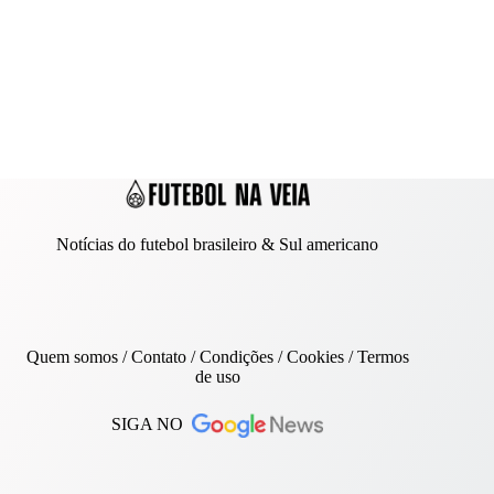
Notícias do futebol brasileiro & Sul americano
Quem somos
/
Contato
/ Condições /
Cookies
/
Termos
de uso
SIGA NO