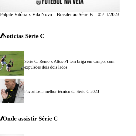
Palpite Vitória x Vila Nova – Brasileirão Série B – 05/11/2023
Noticias Série C
Série C: Remo x Altos-PI tem briga em campo, com
expulsões dois dois lados
Favoritos a melhor técnico da Série C 2023
Onde assistir Série C