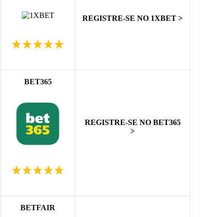
REGISTRE-SE NO 1XBET >
BET365
REGISTRE-SE NO BET365
>
BETFAIR