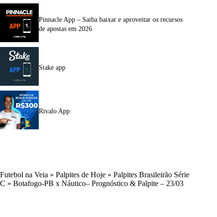
Pinnacle App – Saiba baixar e aproveitar os recursos
de apostas em 2026
Stake app
Rivalo App
Futebol na Veia
»
Palpites de Hoje
»
Palpites Brasileirão Série
C
»
Botafogo-PB x Náutico– Prognóstico & Palpite – 23/03