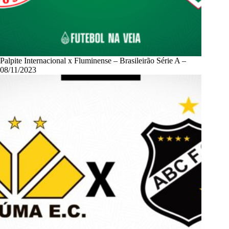
Palpite Internacional x Fluminense – Brasileirão Série A –
08/11/2023