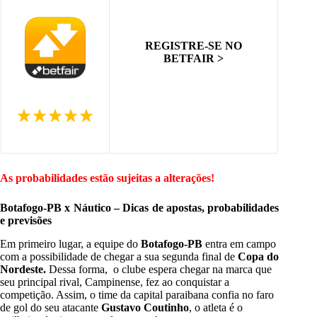
REGISTRE-SE NO
BETFAIR >
As probabilidades estão sujeitas a alterações!
Botafogo-PB x Náutico – Dicas de apostas, probabilidades
e previsões
Em primeiro lugar, a equipe do
Botafogo-PB
entra em campo
com a possibilidade de chegar a sua segunda final de
Copa do
Nordeste.
Dessa forma, o clube espera chegar na marca que
seu principal rival, Campinense, fez ao conquistar a
competição. Assim, o time da capital paraibana confia no faro
de gol do seu atacante
Gustavo Coutinho
, o atleta é o