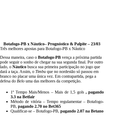
Botafogo-PB x Náutico– Prognóstico & Palpite – 23/03
Três melhores apostas para Botafogo-PB x Náutico
Dessa maneira, caso o
Botafogo-PB
vença a próxima partida
pode seguir o sonho de chegar na sua segunda final. Por outro
lado, o
Náutico
busca sua primeira participação no jogo que
dará a taça. Assim, o
Timbu
que no nordestão só passou em
branco no placar uma única vez. Em contrapartida, pega a
defesa do
Belo
uma das melhores da competição.
1º Tempo Mais/Menos – Mais de 1,5 gols
,
pagando
3.3 na Betfair
Método de vitória – Tempo regulamentar – Botafogo-
PB,
pagando 2.70 no Bet365
Qualificar-se – Botafogo-PB,
pagando 2.07 na Betano