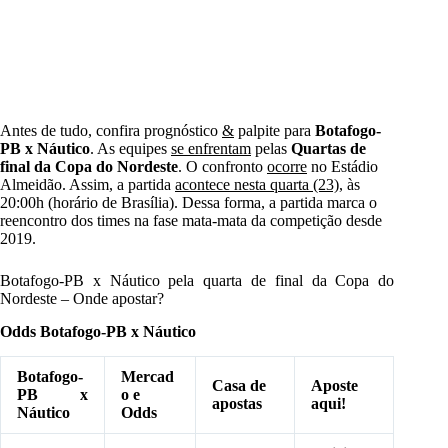
Antes de tudo, confira prognóstico
&
palpite para
Botafogo-
PB x Náutico
. As equipes
se enfrentam
pelas
Quartas de
final da Copa do Nordeste
. O confronto
ocorre
no Estádio
Almeidão. Assim, a partida
acontece nesta quarta (23)
, às
20:00h (horário de Brasília). Dessa forma, a partida marca o
reencontro dos times na fase mata-mata da competição desde
2019.
Botafogo-PB x Náutico pela quarta de final da Copa do
Nordeste – Onde apostar?
Odds Botafogo-PB x Náutico
Botafogo-
Mercad
Casa de
Aposte
PB x
o e
apostas
aqui!
Náutico
Odds