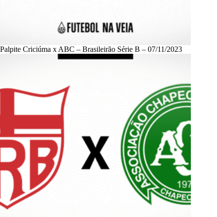
Palpite Criciúma x ABC – Brasileirão Série B – 07/11/2023