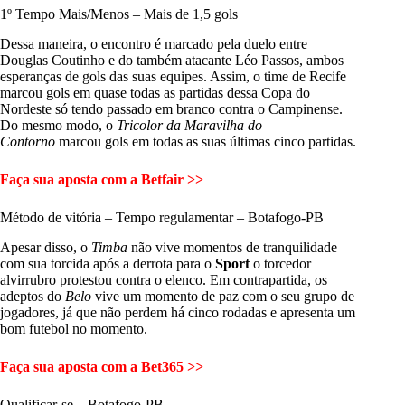
1º Tempo Mais/Menos – Mais de 1,5 gols
Dessa maneira, o encontro é marcado pela duelo entre
Douglas Coutinho e do também atacante Léo Passos, ambos
esperanças de gols das suas equipes. Assim, o time de Recife
marcou gols em quase todas as partidas dessa Copa do
Nordeste só tendo passado em branco contra o Campinense.
Do mesmo modo, o
Tricolor da Maravilha do
Contorno
marcou gols em todas as suas últimas cinco partidas.
Faça sua aposta com a Betfair >>
Método de vitória – Tempo regulamentar – Botafogo-PB
Apesar disso, o
Timba
não vive momentos de tranquilidade
com sua torcida após a derrota para o
Sport
o torcedor
alvirrubro protestou contra o elenco. Em contrapartida, os
adeptos do
Belo
vive um momento de paz com o seu grupo de
jogadores, já que não perdem há cinco rodadas e apresenta um
bom futebol no momento.
Faça sua aposta com a Bet365 >
>
Qualificar-se – Botafogo-PB