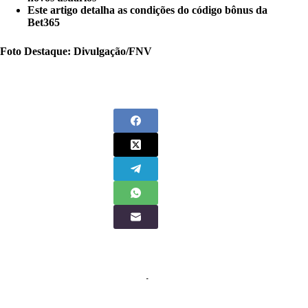
Este artigo detalha as condições do código bônus da
Bet365
Foto Destaque: Divulgação/FNV