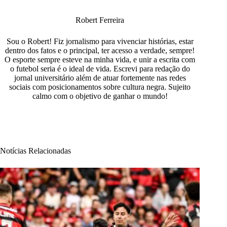
Robert Ferreira
Sou o Robert! Fiz jornalismo para vivenciar histórias, estar
dentro dos fatos e o principal, ter acesso a verdade, sempre!
O esporte sempre esteve na minha vida, e unir a escrita com
o futebol seria é o ideal de vida. Escrevi para redação do
jornal universitário além de atuar fortemente nas redes
sociais com posicionamentos sobre cultura negra. Sujeito
calmo com o objetivo de ganhar o mundo!
Notícias Relacionadas