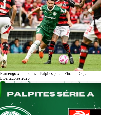
Flamengo x Palmeiras – Palpites para a Final da Copa
Libertadores 2025