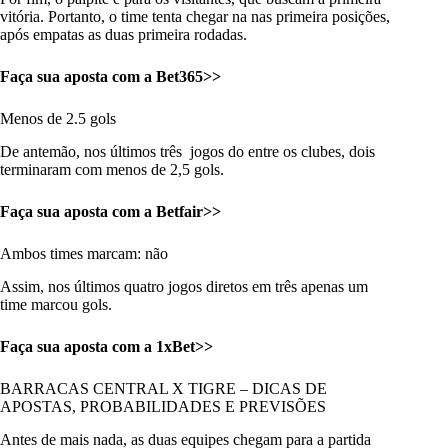
vitória. Portanto, o time tenta chegar na nas primeira posições,
após empatas as duas primeira rodadas.
Faça sua aposta com a Bet365>>
Menos de 2.5 gols
De antemão, nos últimos três jogos do entre os clubes, dois
terminaram com menos de 2,5 gols.
Faça sua aposta com a Betfair>>
Ambos times marcam: não
Assim, nos últimos quatro jogos diretos em três apenas um
time marcou gols.
Faça sua aposta com a 1xBet>>
BARRACAS CENTRAL X TIGRE – DICAS DE
APOSTAS, PROBABILIDADES E PREVISÕES
Antes de mais nada, as duas equipes chegam para a partida