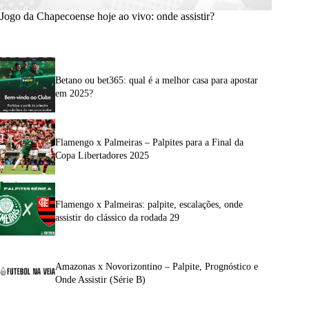
Jogo da Chapecoense hoje ao vivo: onde assistir?
Betano ou bet365: qual é a melhor casa para apostar
em 2025?
Flamengo x Palmeiras – Palpites para a Final da
Copa Libertadores 2025
Flamengo x Palmeiras: palpite, escalações, onde
assistir do clássico da rodada 29
Amazonas x Novorizontino – Palpite, Prognóstico e
Onde Assistir (Série B)