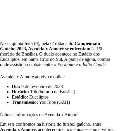
Nesta quinta-feira (9), pela 6ª rodada do
Campeonato
Gaúcho 2023, Avenida x Aimoré
se enfrentam
às 19h
(horário de Brasília). O duelo acontece no Estádio dos
Eucaliptos, em Santa Cruz do Sul. A partir de agora, confira
onde assistir ao embate entre o
Periquito
e o
Índio Capilé.
Avenida x Aimoré ao vivo e online
Dia:
9 de fevereiro de 2023
Horário:
19h (horário de Brasília)
Estádio:
Eucaliptos
Transmissão:
YouTube (GZH)
Últimas informações de Avenida x Aimoré
Em sete confrontos na história do futebol gaúcho, entre
Avenida x Aimoré
, aconteceram cinco empates e uma vitória