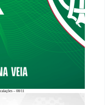
scalações – 08/11