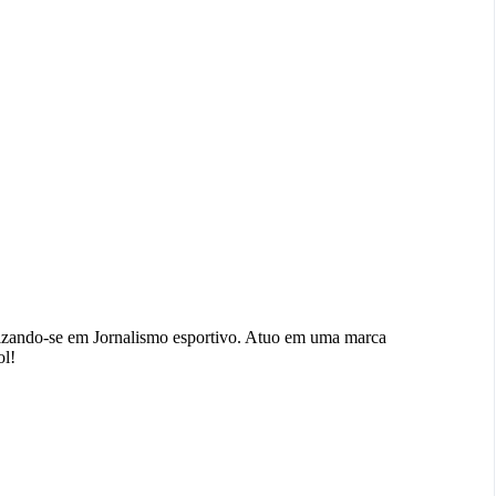
izando-se em Jornalismo esportivo. Atuo em uma marca
ol!