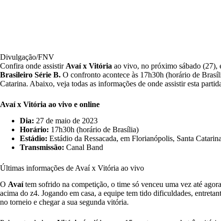
Divulgação/FNV
Confira onde assistir
Avaí x Vitória
ao vivo, no próximo sábado (27), 
Brasileiro Série B.
O confronto acontece às 17h30h (horário de Brasíl
Catarina. Abaixo, veja todas as informações de onde assistir esta partid
Avaí x Vitória
ao vivo e online
Dia:
27 de maio de 2023
Horário:
17h30h (horário de Brasília)
Estádio:
Estádio da Ressacada, em Florianópolis, Santa Catarin
Transmissão:
Canal Band
Últimas informações de Avaí x Vitória ao vivo
O
Avaí
tem sofrido na competição, o time só venceu uma vez até agora 
acima do z4. Jogando em casa, a equipe tem tido dificuldades, entretan
no torneio e chegar a sua segunda vitória.