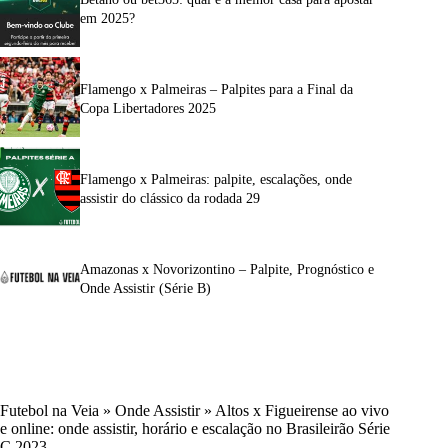
em 2025?
Flamengo x Palmeiras – Palpites para a Final da
Copa Libertadores 2025
Flamengo x Palmeiras: palpite, escalações, onde
assistir do clássico da rodada 29
Amazonas x Novorizontino – Palpite, Prognóstico e
Onde Assistir (Série B)
Futebol na Veia
»
Onde Assistir
»
Altos x Figueirense ao vivo
e online: onde assistir, horário e escalação no Brasileirão Série
C 2023