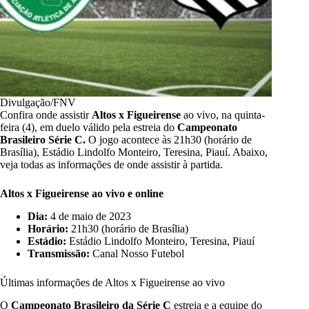
Divulgação/FNV
Confira onde assistir
Altos x Figueirense
ao vivo, na quinta-
feira (4), em duelo válido pela estreia do
Campeonato
Brasileiro Série C.
O jogo acontece às 21h30 (horário de
Brasília), Estádio Lindolfo Monteiro, Teresina, Piauí. Abaixo,
veja todas as informações de onde assistir à partida.
Altos x Figueirense
ao vivo e online
Dia:
4 de maio de 2023
Horário:
21h30 (horário de Brasília)
Estádio:
Estádio Lindolfo Monteiro, Teresina, Piauí
Transmissão:
Canal Nosso Futebol
Últimas informações de Altos x Figueirense ao vivo
O
Campeonato Brasileiro da Série C
estreia e a equipe do