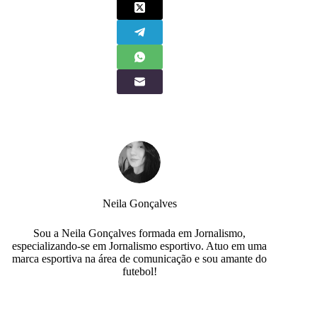
Neila Gonçalves
Sou a Neila Gonçalves formada em Jornalismo,
especializando-se em Jornalismo esportivo. Atuo em uma
marca esportiva na área de comunicação e sou amante do
futebol!