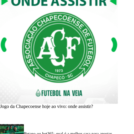
Jogo da Chapecoense hoje ao vivo: onde assistir?
Betano ou bet365: qual é a melhor casa para apostar