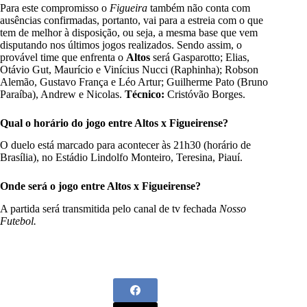
Para este compromisso o
Figueira
também não conta com
ausências confirmadas, portanto, vai para a estreia com o que
tem de melhor à disposição, ou seja, a mesma base que vem
disputando nos últimos jogos realizados. Sendo assim, o
provável time que enfrenta o
Altos
será
Gasparotto; Elias,
Otávio Gut, Maurício e Vinícius Nucci (Raphinha); Robson
Alemão, Gustavo França e Léo Artur; Guilherme Pato (Bruno
Paraíba), Andrew e Nicolas.
Técnico:
Cristóvão Borges.
Qual o horário do jogo entre Altos x Figueirense?
O duelo está marcado para acontecer às 21h30 (horário de
Brasília), no Estádio Lindolfo Monteiro, Teresina, Piauí.
Onde será o jogo entre Altos x Figueirense?
A partida será transmitida pelo canal de tv fechada
Nosso
Futebol.