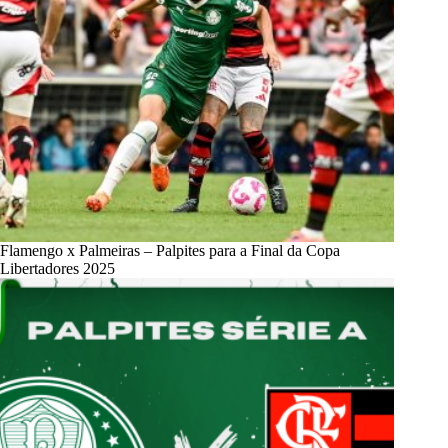
Flamengo x Palmeiras – Palpites para a Final da Copa
Libertadores 2025