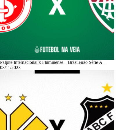
Palpite Internacional x Fluminense – Brasileirão Série A –
08/11/2023