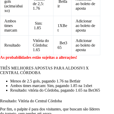
gols
Betfa
de 2,5:
ao boleto de
(acima/abai
ir
1.76
apost
a
xo)
Ambos
Adicionar
Sim:
times
1XBe
ao boleto de
1.85
marcam
t
aposta
Vitória do
Adicionar
Bet3
Resultado
Córdoba:
ao boleto de
65
1.65
aposta
As probabilidades estão sujeitas a alterações!
TRÊS MELHORES APOSTAS PARA ALDOSIVI X
CENTRAL CÓRDOBA
Menos de 2.5 gols,
pagando 1.76 na Betfair
Ambos times marcam: Sim,
pagando 1.85 na 1xbet
Resultado: vitória do Córdoba,
pagando 1.65 na Bet365
Resultado: Vitória do Central Córdoba
Por fim, o palpite é para dos visitantes, que buscam são líderes
do torneio, sem perder até agora.