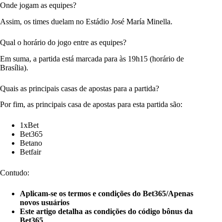
Onde jogam as equipes?
Assim, os times duelam no Estádio José María Minella.
Qual o horário do jogo entre as equipes?
Em suma, a partida está marcada para às 19h15 (horário de
Brasília).
Quais as principais casas de apostas para a partida?
Por fim, as principais casa de apostas para esta partida são:
1xBet
Bet365
Betano
Betfair
Contudo:
Aplicam-se os termos e condições do Bet365/Apenas
novos usuários
Este artigo detalha as condições do código bônus da
Bet365