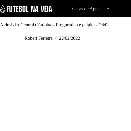
S
k
Casas de Apostas
Cod
i
p
t
Aldosivi x Central Córdoba – Prognóstico e palpite – 26/02
o
c
Robert Ferreira
22/02/2022
o
n
t
e
n
t