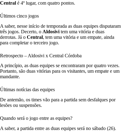
Central
é 4º lugar, com quatro pontos.
Últimos cinco jogos
A saber, nesse início de temporada as duas equipes disputaram
três jogos. Decerto, o
Aldosivi
tem uma vitória e duas
derrotas. Já o
Central
, tem uma vitória e um empate, ainda
para completar o terceiro jogo.
Retrospecto – Aldosivi x Central Córdoba
A princípio, as duas equipes se encontraram por quatro vezes.
Portanto, são duas vitórias para os visitantes, um empate e um
mandante.
Últimas notícias das equipes
De antemão, os times vão para a partida sem desfalques por
lesões ou suspensões.
Quando será o jogo entre as equipes?
A saber, a partida entre as duas equipes será no sábado (26).